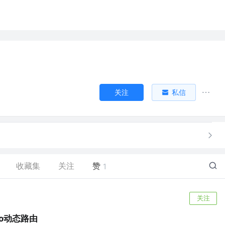
关注
私信
收藏集
关注
赞
1
关注
 pro动态路由