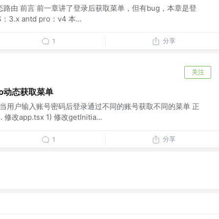
td pro动态路由 前言 前一章讲了登录后获取菜单，但有bug，本章是登
x antd pro：v4 本...
分享
1
关注
d pro动态获取菜单
言： 当用户输入账号密码后登录通过不同的账号获取不同的菜单 正
app.tsx 1) 修改getInitia...
分享
1