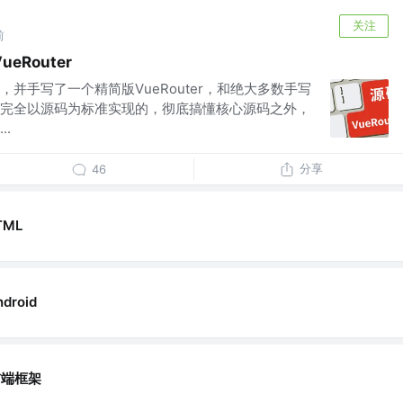
关注
前
Router
并手写了一个精简版VueRouter，和绝大多数手写
完全以源码为标准实现的，彻底搞懂核心源码之外，
.
分享
46
TML
ndroid
前端框架