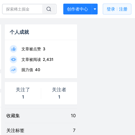
创作者中心
登录
注册
个人成就
文章被点赞
3
文章被阅读
2,431
掘力值
40
关注了
关注者
1
1
收藏集
10
关注标签
7