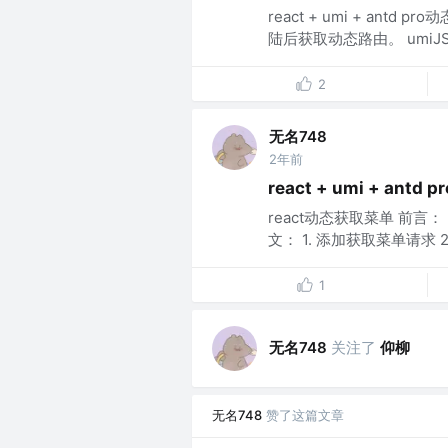
react + umi + an
陆后获取动态路由。 umiJS：3.
2
无名748
2年前
react + umi + ant
react动态获取菜单 前
文： 1. 添加获取菜单请求 2. 修改
1
无名748
关注了
仰柳
无名748
赞了这篇文章