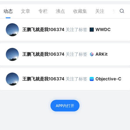
动态
文章
专栏
沸点
收藏集
关注
赞
0
王鹏飞就是我106374
关注了标签
WWDC
王鹏飞就是我106374
关注了标签
ARKit
王鹏飞就是我106374
关注了标签
Objective-C
APP内打开