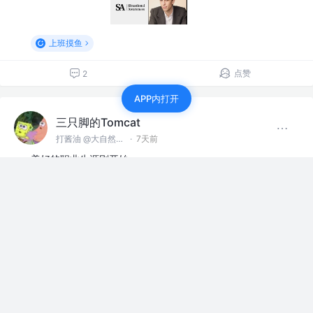
上班摸鱼
点赞
2
APP内打开
三只脚的Tomcat
打酱油 @大自然空气搬运股份有限公司
·
7天前
美好的职业生涯刚开始，
就。。。。。。。。。。。。。。。。。
赞过
上班摸鱼