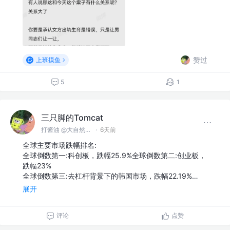
赞过
上班摸鱼
5
1
三只脚的Tomcat
打酱油 @大自然空气搬运股份有限公司
·
6天前
全球主要市场跌幅排名:
全球倒数第一:科创板，跌幅25.9%全球倒数第二:创业板，
跌幅23%
全球倒数第三:去杠杆背景下的韩国市场，跌幅22.19%…
展开
评论
点赞