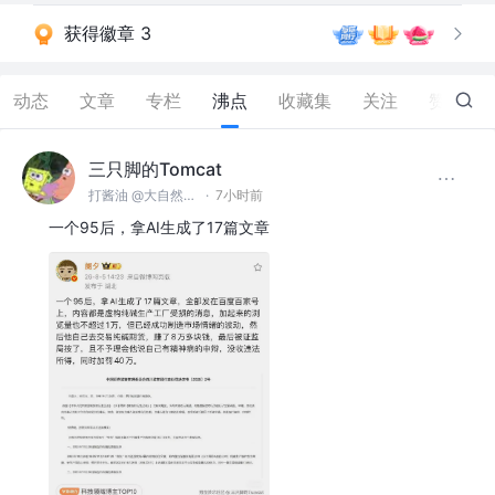
获得徽章 3
动态
文章
专栏
沸点
收藏集
关注
赞
4.6K
三只脚的Tomcat
打酱油 @大自然空气搬运股份有限公司
·
7小时前
一个95后，拿AI生成了17篇文章