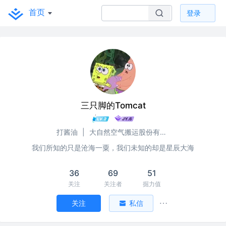
首页
登录
三只脚的Tomcat
打酱油
|
大自然空气搬运股份有限公司
我们所知的只是沧海一粟，我们未知的却是星辰大海
36
69
51
关注
关注者
掘力值
关注
私信