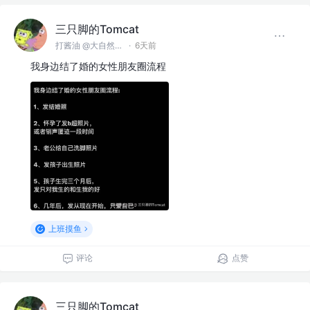
三只脚的Tomcat
打酱油 @大自然空气搬运股份有限公司
·
6天前
我身边结了婚的女性朋友圈流程
上班摸鱼
评论
点赞
三只脚的Tomcat