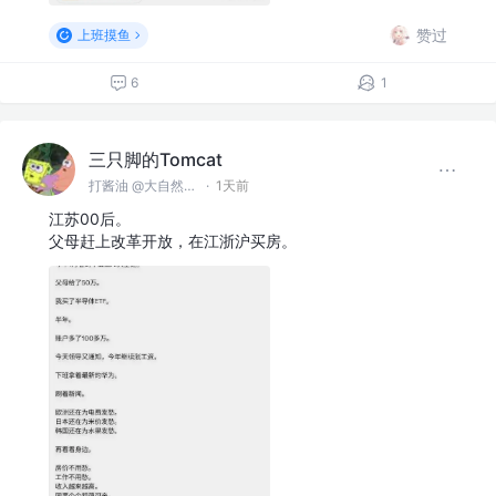
赞过
上班摸鱼
6
1
三只脚的Tomcat
打酱油 @大自然空气搬运股份有限公司
·
1天前
江苏00后。
父母赶上改革开放，在江浙沪买房。