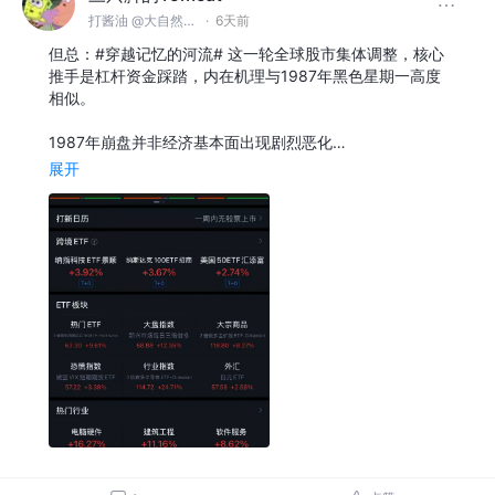
打酱油 @大自然空气搬运股份有限公司
·
6天前
但总：#穿越记忆的河流# 这一轮全球股市集体调整，核心
推手是杠杆资金踩踏，内在机理与1987年黑色星期一高度
相似。
1987年崩盘并非经济基本面出现剧烈恶化…
展开