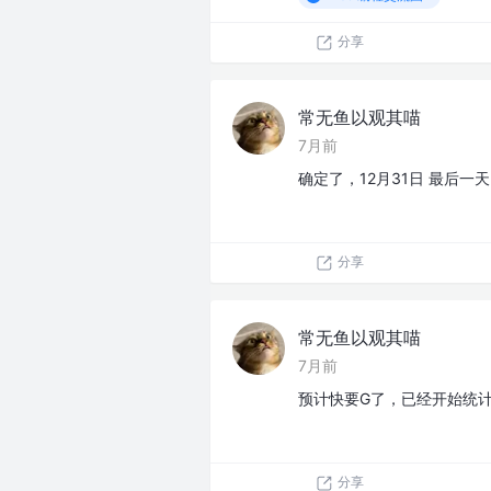
分享
常无鱼以观其喵
7月前
确定了，12月31日 最后一天
分享
常无鱼以观其喵
7月前
预计快要G了，已经开始统
分享