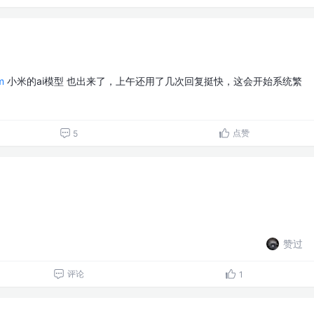
m
小米的ai模型 也出来了，上午还用了几次回复挺快，这会开始系统繁
点赞
5
赞过
评论
1