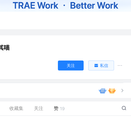
其喵
关注
私信
收藏集
关注
赞
19