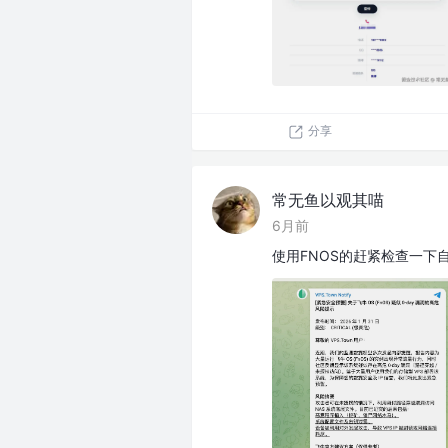
分享
常无鱼以观其喵
6月前
使用FNOS的赶紧检查一下