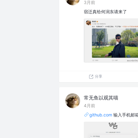
3月前
宿迁真给何润东请来了
分享
常无鱼以观其喵
4月前
github.com
输入手机邮箱