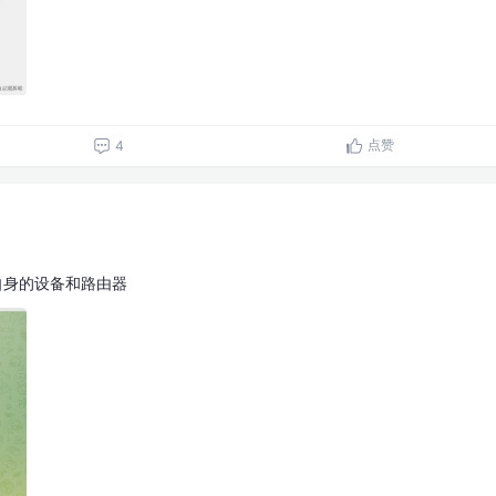
点赞
4
自身的设备和路由器