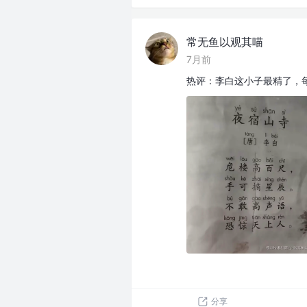
常无鱼以观其喵
7月前
热评：李白这小子最精了，
分享