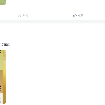
评论
点赞
有点东西