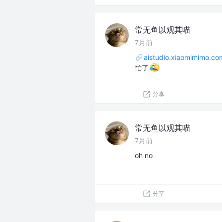
常无鱼以观其喵
7月前
aistudio.xiaomimimo.co
忙了
分享
常无鱼以观其喵
7月前
oh no
分享