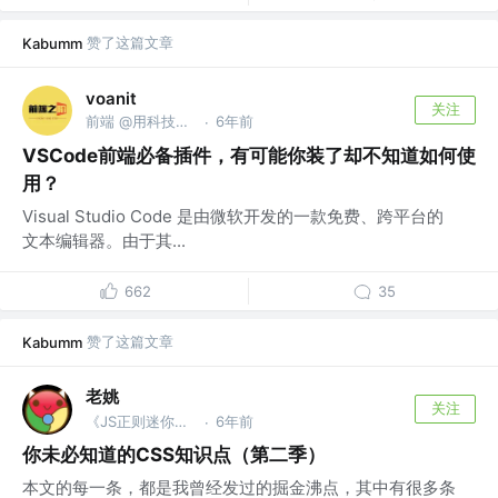
赞了这篇文章
Kabumm
voanit
关注
前端 @用科技让教育变得更美好
6年前
·
VSCode前端必备插件，有可能你装了却不知道如何使
用？
Visual Studio Code 是由微软开发的一款免费、跨平台的
文本编辑器。由于其...
662
35
赞了这篇文章
Kabumm
老姚
关注
《JS正则迷你书》作者
6年前
·
你未必知道的CSS知识点（第二季）
本文的每一条，都是我曾经发过的掘金沸点，其中有很多条