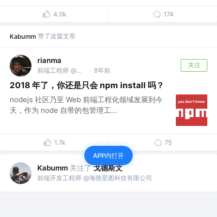
4.0k
174
赞了这篇文章
Kabumm
rianma
关注
前端工程师 @美团
8年前
·
2018 年了，你还是只会 npm install 吗？
nodejs 社区乃至 Web 前端工程化领域发展到今
天，作为 node 自带的包管理工...
1.7k
75
APP内打开
关注了
戈德斯文
Kabumm
前端开发工程师 @海致星图科技有限公司
赞了这篇文章
Kabumm