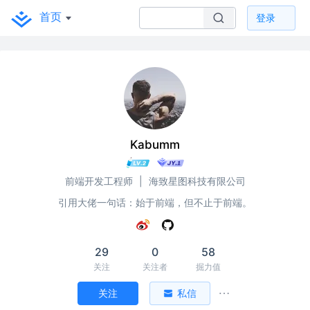
首页
登录
Kabumm
前端开发工程师
|
海致星图科技有限公司
引用大佬一句话：始于前端，但不止于前端。
29
0
58
关注
关注者
掘力值
关注
私信