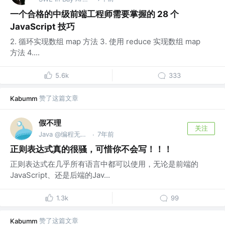
一个合格的中级前端工程师需要掌握的 28 个
JavaScript 技巧
2. 循环实现数组 map 方法 3. 使用 reduce 实现数组 map
方法 4....
5.6k
333
赞了这篇文章
Kabumm
假不理
关注
Java @编程无界（公众号）
7年前
·
正则表达式真的很骚，可惜你不会写！！！
正则表达式在几乎所有语言中都可以使用，无论是前端的
JavaScript、还是后端的Jav...
1.3k
99
赞了这篇文章
Kabumm