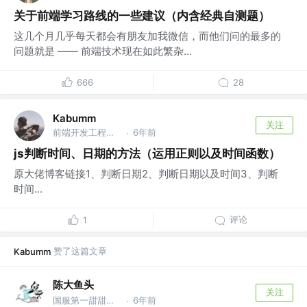
关于前端学习路线的一些建议（内含经典自测题）
这几个月几乎每天都会有朋友加我微信，而他们问的最多的
问题就是 —— 前端技术现在如此繁杂...
666
28
Kabumm
关注
前端开发工程师 @海致星图科技有限公司
6年前
·
js判断时间、日期的方法（运用正则以及时间函数）
原大佬博客链接1、判断日期2、判断日期以及时间3、判断
时间...
评论
1
赞了这篇文章
Kabumm
陈大鱼头
关注
国服第一甜甜圈 @国服第一海洋
6年前
·