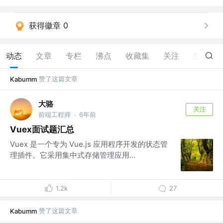
获得徽章 0
动态
文章
专栏
沸点
收藏集
关注
赞
44
赞了这篇文章
Kabumm
大骆
关注
前端工程师
6年前
·
Vuex面试题汇总
Vuex 是一个专为 Vue.js 应用程序开发的状态管
理插件。它采用集中式存储管理应用...
1.2k
27
赞了这篇文章
Kabumm