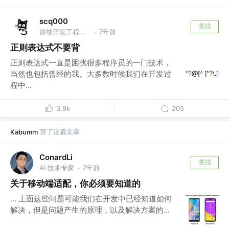
scq000
关注
前端开发工程师 @字节跳动
7年前
·
正则表达式不要背
正则表达式一直是困扰很多程序员的一门技术，
当然也包括曾经的我。大多数时候我们在开发过
程中...
3.9k
205
赞了这篇文章
Kabumm
ConardLi
关注
AI 技术专家
7年前
·
关于移动端适配，你必须要知道的
... 上面这些问题可能我们在开发中已经知道如何
解决，但是问题产生的原理，以及解决方案的...