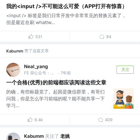
我的<input />不可能这么可爱（APP打开有惊喜）
<input /> 标签是我们日常开发中非常常见的替换元素了，
但是最近在刷 whattw...
531
84
赞了这篇文章
Kabumm
Neal_yang
关注
FE @公众号：全栈前端精选
7年前
·
一个合格(优秀)的前端都应该阅读这些文章
的确，有些标题党了。起因是微信群里，有哥们
问我，你是怎么学习前端的呢？能不能共享一下
学习...
9.4k
409
关注了
老姚
Kabumm