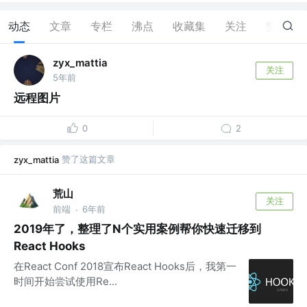
动态
文章
专栏
沸点
收藏集
关注
赞
2
zyx_mattia
关注
5年前
远程图片
0
2
赞了这篇文章
zyx_mattia
荒山
关注
前端
6年前
·
2019年了，整理了N个实用案例帮你快速迁移到
React Hooks
在React Conf 2018宣布React Hooks后，我第一
时间开始尝试使用Re...