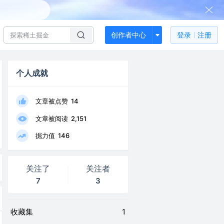
创作者中心
登录
注册
个人成就
文章被点赞
14
文章被阅读
2,151
掘力值
146
关注了
关注者
7
3
收藏集
1