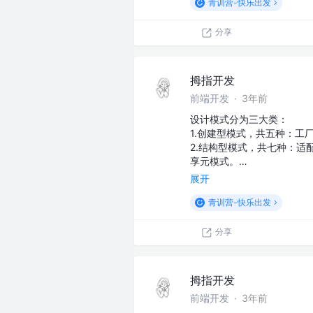
青训营-快乐出发
分享
拇指开发
前端开发
·
3年前
设计模式分为三大类：
1.创建型模式，共五种：
2.结构型模式，共七种：
享元模式。…
展开
青训营-快乐出发
分享
拇指开发
前端开发
·
3年前