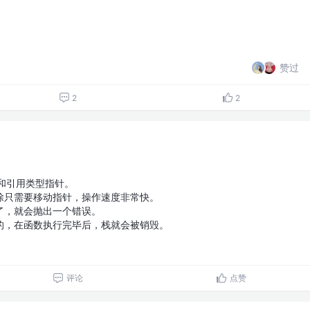
赞过
2
2
和引用类型指针。
除只需要移动指针，操作速度非常快。
了，就会抛出一个错误。
的，在函数执行完毕后，栈就会被销毁。
评论
点赞