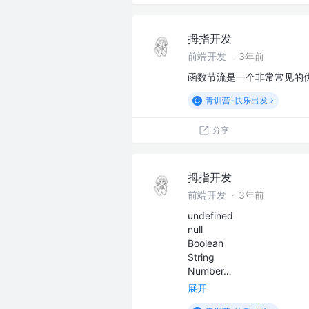
拇指开发
前端开发
·
3年前
函数节流是一个非常常见的
青训营-快乐出发
分享
拇指开发
前端开发
·
3年前
undefined
null
Boolean
String
Number…
展开