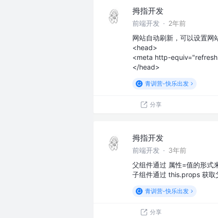
拇指开发
前端开发
·
2年前
网站自动刷新，可以设置网
<head>
<meta http-equiv="refresh
</head>
青训营-快乐出发
分享
拇指开发
前端开发
·
3年前
父组件通过 属性=值的形式
子组件通过 this.props
青训营-快乐出发
分享