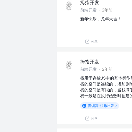
拇指开发
前端开发
·
2年前
新年快乐，龙年大吉！
分享
拇指开发
前端开发
·
2年前
栈用于存放JS中的基本类型
栈的空间是连续的，增加删
栈的空间是有限的，当栈满
栈一般是在执行函数时创建
青训营-快乐出发
分享