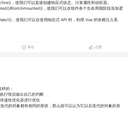
和reactive()，使我们可以直接创建响应式状态、计算属性和侦听器。
ted()和onUnmounted()，使我们可以在组件各个生命周期阶段添加逻
inject()，使我们可以在使用响应式 API 时，利用 Vue 的依赖注入系
评论
点赞
这样的：
的执行情况做出自己的判断
息传递给优化器进行优化
次迭代的对象都有相同的形状，那么就可以认为它以后迭代的对象的形