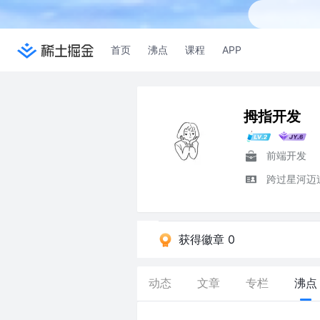
首页
沸点
课程
APP
拇指开发
前端开发
跨过星河迈
获得徽章 0
动态
文章
专栏
沸点