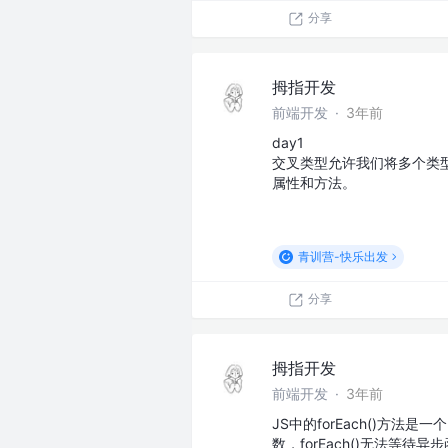
分享
拇指开发
前端开发
·
3年前
day1
交叉类型允许我们将多个类
属性和方法。
青训营-快乐出发
分享
拇指开发
前端开发
·
3年前
JS中的forEach()方法
数，forEach()无法等待