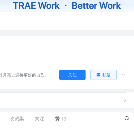
关注
私信
过月亮去迎接更好的自己。
收藏集
关注
赞
18