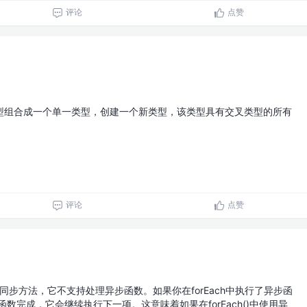
评论
点赞
型组合成一个单一类型，创建一个新类型，该类型具有交叉类型的所有
评论
点赞
是一个同步方法，它不支持处理异步函数。如果你在forEach中执行了异步函
异步函数完成，它会继续执行下一项。这意味着如果在forEach()中使用异