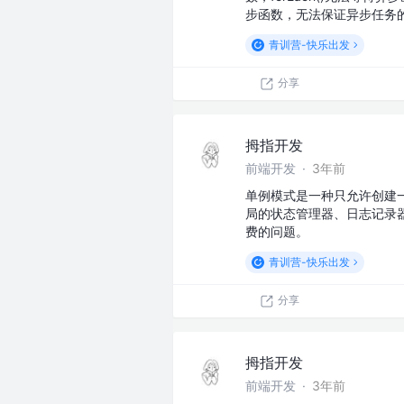
步函数，无法保证异步任务
青训营-快乐出发
分享
拇指开发
前端开发
·
3年前
单例模式是一种只允许创建
局的状态管理器、日志记录
费的问题。
青训营-快乐出发
分享
拇指开发
前端开发
·
3年前