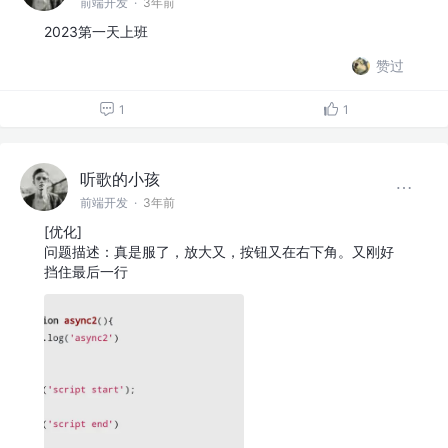
前端开发
·
3年前
2023第一天上班
赞过
1
1
听歌的小孩
前端开发
·
3年前
[优化]
问题描述：真是服了，放大又，按钮又在右下角。又刚好
挡住最后一行