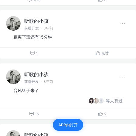
听歌的小孩
前端开发
·
3年前
距离下班还有15分钟
点赞
1
听歌的小孩
前端开发
·
3年前
台风终于来了
等人赞过
15
5
APP内打开
听歌的小孩