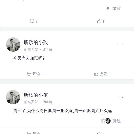
赞过
5
1
听歌的小孩
前端开发
·
3年前
今天有人加班吗?
评论
点赞
听歌的小孩
前端开发
·
3年前
周五了,为什么周日离周一那么近,周一距离周六那么远
赞过
评论
2