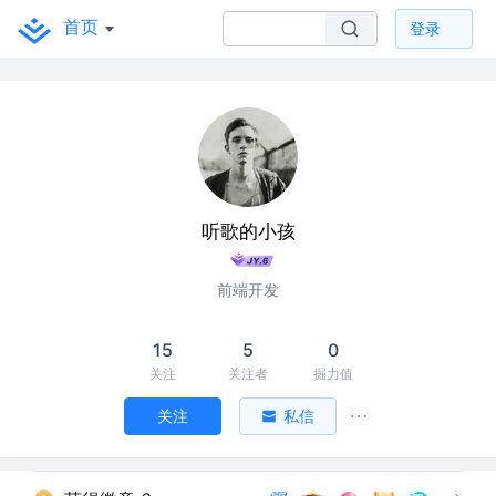
首页
登录
听歌的小孩
前端开发
15
5
0
关注
关注者
掘力值
关注
私信