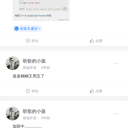
反馈 & 建议
评论
点赞
听歌的小孩
前端开发
·
3年前
迷迷糊糊又周五了
评论
点赞
听歌的小孩
前端开发
·
3年前
加班中...............