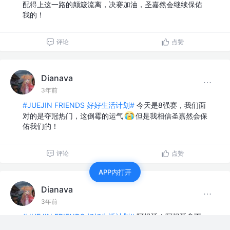
配得上这一路的颠簸流离，决赛加油，圣嘉然会继续保佑
我的！
评论
点赞
Dianava
3年前
#JUEJIN FRIENDS 好好生活计划#
今天是8强赛，我们面
对的是夺冠热门，这倒霉的运气
但是我相信圣嘉然会保
佑我们的！
评论
点赞
APP内打开
Dianava
3年前
#JUEJIN FRIENDS 好好生活计划#
阿根廷！阿根廷拿下
了！芜湖！今天我也要打球！