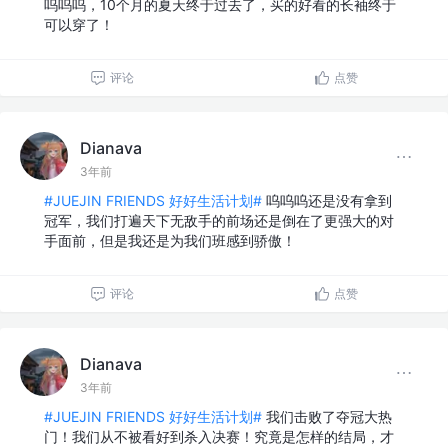
呜呜呜，10个月的夏天终于过去了，买的好看的长袖终于
可以穿了！
评论
点赞
Dianava
3年前
#JUEJIN FRIENDS 好好生活计划#
呜呜呜还是没有拿到
冠军，我们打遍天下无敌手的前场还是倒在了更强大的对
手面前，但是我还是为我们班感到骄傲！
评论
点赞
Dianava
3年前
#JUEJIN FRIENDS 好好生活计划#
我们击败了夺冠大热
门！我们从不被看好到杀入决赛！究竟是怎样的结局，才