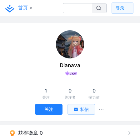
首页
登录
Dianava
1
0
0
关注
关注者
掘力值
关注
私信
获得徽章 0