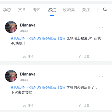
动态
文章
专栏
沸点
收藏集
关注
赞
3
Dianava
3年前
#JUEJIN FRIENDS 好好生活计划#
废物瑞士被灌6/1 还我
40块钱！
评论
点赞
Dianava
3年前
#JUEJIN FRIENDS 好好生活计划#
学校的火锅店开了，
下次去尝尝捏
评论
点赞