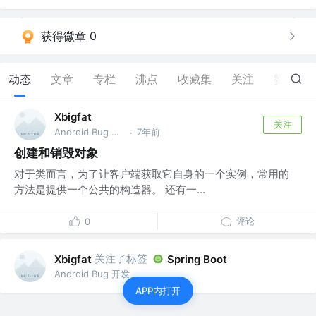
获得徽章 0
动态
文章
专栏
沸点
收藏集
关注
赞
15
Xbigfat
关注
Android Bug 开发
7年前
·
创建和销毁对象
对于类而言，为了让客户端获取它自身的一个实例，常用的
方法是提供一个公共的构造器。 还有一...
评论
0
关注了标签
Xbigfat
Spring Boot
Android Bug 开发
APP内打开