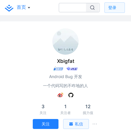
首页
登录
Xbigfat
Android Bug 开发
一个代码写的不咋地的人
3
1
12
关注
关注者
掘力值
关注
私信