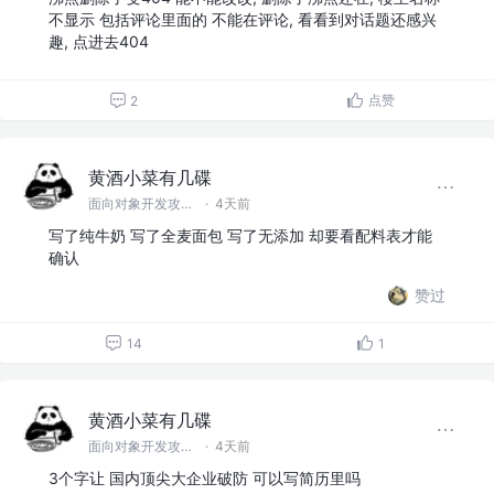
不显示 包括评论里面的 不能在评论, 看看到对话题还感兴
趣, 点进去404
点赞
2
黄酒小菜有几碟
面向对象开发攻城狮
·
4天前
写了纯牛奶 写了全麦面包 写了无添加 却要看配料表才能
确认
赞过
14
1
黄酒小菜有几碟
面向对象开发攻城狮
·
4天前
3个字让 国内顶尖大企业破防 可以写简历里吗