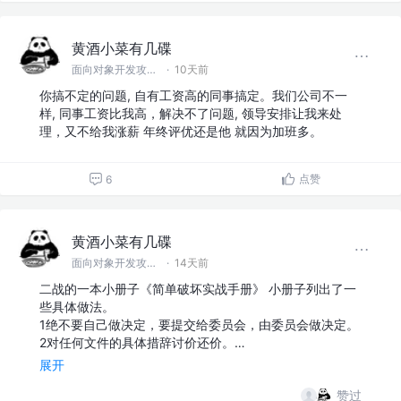
黄酒小菜有几碟
面向对象开发攻城狮
·
10天前
你搞不定的问题, 自有工资高的同事搞定。我们公司不一
样, 同事工资比我高，解决不了问题, 领导安排让我来处
理，又不给我涨薪 年终评优还是他 就因为加班多。
点赞
6
黄酒小菜有几碟
面向对象开发攻城狮
·
14天前
二战的一本小册子《简单破坏实战手册》 小册子列出了一
些具体做法。
1绝不要自己做决定，要提交给委员会，由委员会做决定。
2对任何文件的具体措辞讨价还价。…
展开
赞过