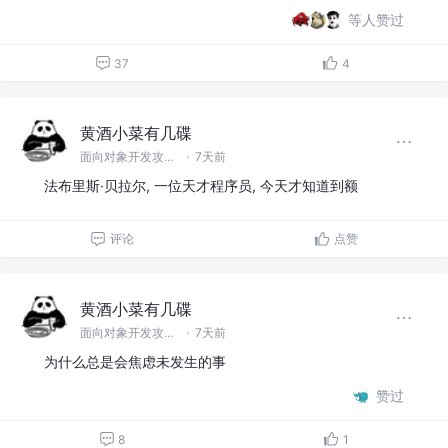
等人赞过
37
4
黄酒小菜有几碟
面向对象开发攻城狮
·
7天前
法布里斯·贝拉尔, 一位天才程序员, 今天才知道到额
评论
点赞
黄酒小菜有几碟
面向对象开发攻城狮
·
7天前
为什么总是会焦虑未发生的事
赞过
8
1