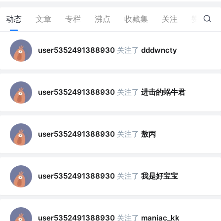
动态
文章
专栏
沸点
收藏集
关注
赞
0
关注了
user5352491388930
dddwncty
关注了
进击的蜗牛君
user5352491388930
关注了
敖丙
user5352491388930
关注了
我是好宝宝
user5352491388930
关注了
user5352491388930
maniac_kk