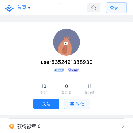
首页
登录
user5352491388930
10
0
11
关注
关注者
掘力值
关注
私信
获得徽章 0