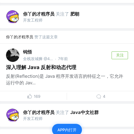
你丫的才程序员
关注了
肥朝
开发工程师
你丫的才程序员
赞了这篇文章
钝悟
关注
全栈攻城狮 @404
7年前
·
深入理解 Java 反射和动态代理
反射(Reflection)是 Java 程序开发语言的特征之一，它允许
运行中的 Jav...
169
4
你丫的才程序员
关注了
Java中文社群
开发工程师
APP内打开