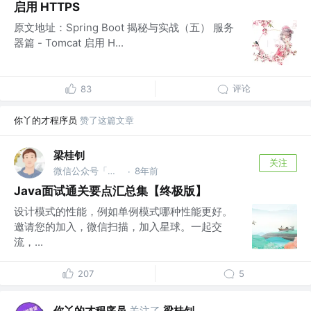
启用 HTTPS
原文地址：Spring Boot 揭秘与实战（五） 服务
器篇 - Tomcat 启用 H...
评论
83
你丫的才程序员
赞了这篇文章
梁桂钊
关注
微信公众号「服务端思维」 @阿里
8年前
·
Java面试通关要点汇总集【终极版】
设计模式的性能，例如单例模式哪种性能更好。
邀请您的加入，微信扫描，加入星球。一起交
流，...
207
5
你丫的才程序员
关注了
梁桂钊