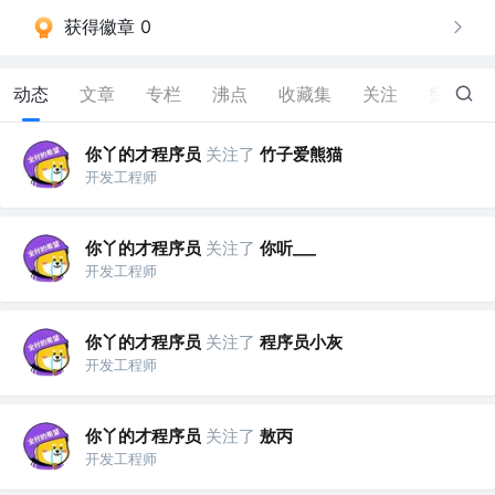
获得徽章 0
动态
文章
专栏
沸点
收藏集
关注
赞
6
你丫的才程序员
关注了
竹子爱熊猫
开发工程师
你丫的才程序员
关注了
你听___
开发工程师
你丫的才程序员
关注了
程序员小灰
开发工程师
你丫的才程序员
关注了
敖丙
开发工程师