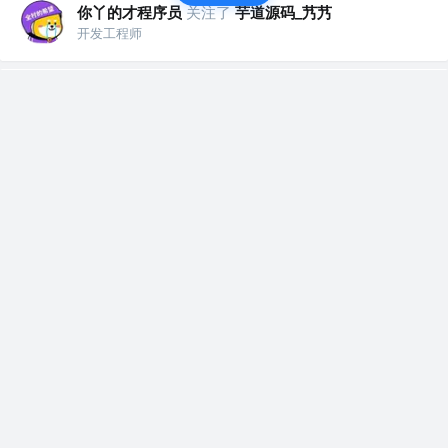
你丫的才程序员
关注了
芋道源码_艿艿
开发工程师
你丫的才程序员
关注了
石杉的架构笔记
开发工程师
你丫的才程序员
关注了
AI贺贺
开发工程师
你丫的才程序员
关注了标签
Docker
开发工程师
你丫的才程序员
关注了标签
Python
开发工程师
你丫的才程序员
关注了标签
负载均衡