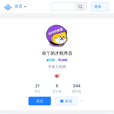
首页
登录
你丫的才程序员
开发工程师
21
6
344
关注
关注者
掘力值
关注
私信