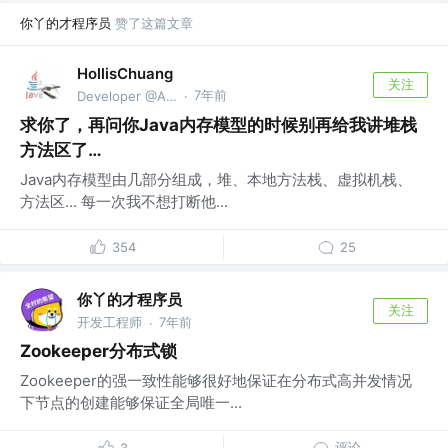
你丫的才程序员
赞了这篇文章
HollisChuang
关注
7年前
Developer @Alibaba
·
求你了，再问你Java内存模型的时候别再给我讲堆栈
方法区了…
Java内存模型由几部分组成，堆、本地方法栈、虚拟机栈、
方法区... 每一次我不想打断他...
354
25
你丫的才程序员
关注
开发工程师
7年前
·
Zookeeper分布式锁
Zookeeper的强一致性能够很好地保证在分布式高并发情况
下节点的创建能够保证全局唯一...
评论