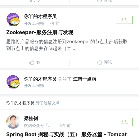
3
你丫的才程序员
关注
开发工程师
7年前
·
Zookeeper-服务注册与发现
思路将产品服务的信息注册到zookeeper的节点上然后获取
到节点上的信息并存储起来（本...
评论
12
你丫的才程序员
关注了
江南一点雨
开发工程师
你丫的才程序员
赞了这篇文章
梁桂钊
关注
微信公众号「服务端思维」 @阿里
9年前
·
Spring Boot 揭秘与实战（五） 服务器篇 - Tomcat