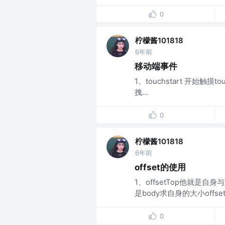
0
柠檬酱101818
6年前
移动端事件
1、touchstart 开始触
拽...
0
柠檬酱101818
6年前
offset的使用
1、offsetTop他就
是body求自身的大小offsetWid
0