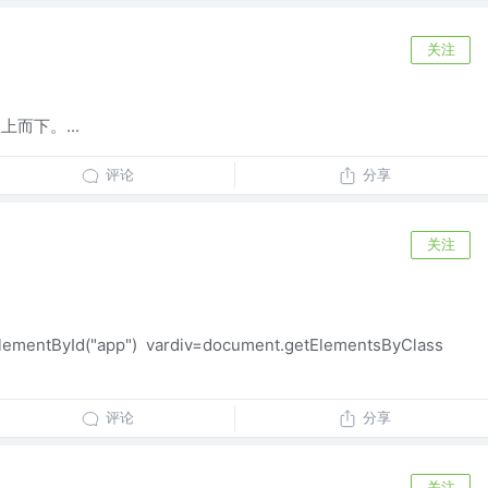
关注
上而下。...
评论
分享
关注
lementById("app") vardiv=document.getElementsByClass
评论
分享
关注