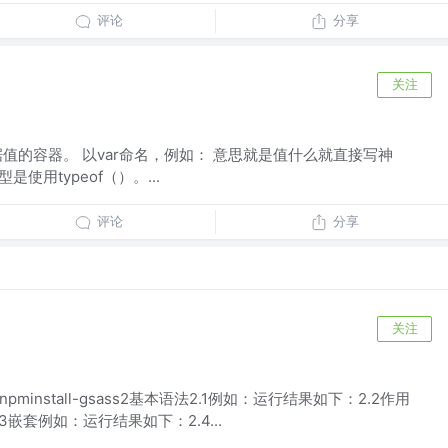
评论
分享
关注
存储数据值的容器。 以var命名，例如： 意思就是值什么就直接写神
使用typeof（）。...
评论
分享
关注
装npminstall-gsass2基本语法2.1例如：运行结果如下：2.2作用
嵌套例如：运行结果如下：2.4...