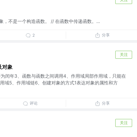
象，不是一个构造函数。 // 在函数中传递函数。...
分享
2
关注
以及对象
判断是否为闰年3、函数与函数之间调用4、作用域局部作用域，只能在
用域5、作用域链6、创建对象的方式1表达对象的属性和方
评论
分享
关注