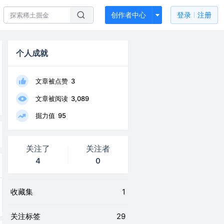
创作者中心
登录
注册
个人成就
文章被点赞
3
文章被阅读
3,089
掘力值
95
关注了
关注者
4
0
收藏集
1
关注标签
29