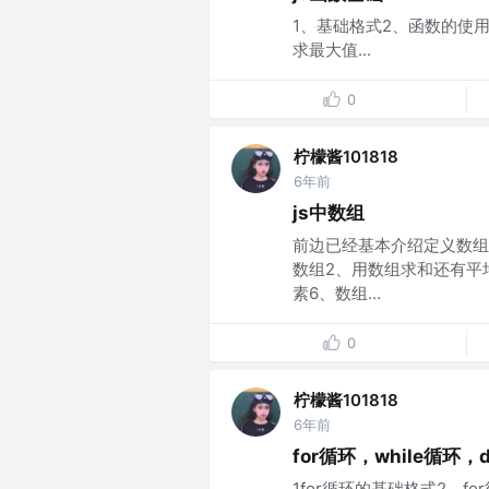
1、基础格式2、函数的使用
求最大值...
0
柠檬酱101818
6年前
js中数组
前边已经基本介绍定义数组
数组2、用数组求和还有平
素6、数组...
0
柠檬酱101818
6年前
for循环，while循环，d
1for循环的基础格式2、