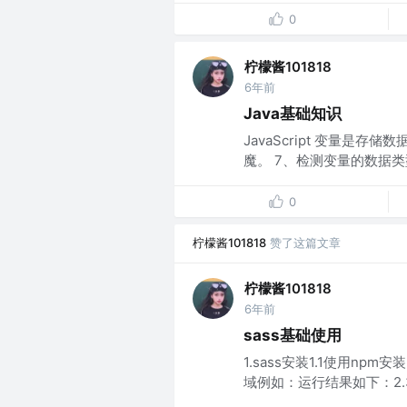
0
柠檬酱101818
6年前
Java基础知识
JavaScript 变量是
魔。 7、检测变量的数据类型是
0
柠檬酱101818
赞了这篇文章
柠檬酱101818
6年前
sass基础使用
1.sass安装1.1使用npm安
域例如：运行结果如下：2.3