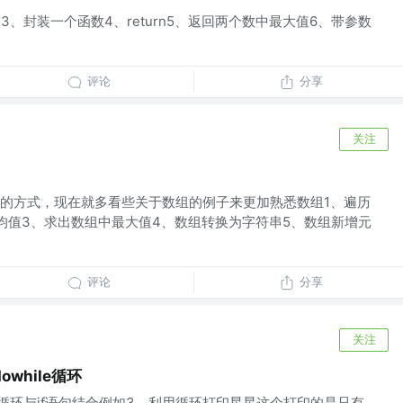
3、封装一个函数4、return5、返回两个数中最大值6、带参数
评论
分享
关注
的方式，现在就多看些关于数组的例子来更加熟悉数组1、遍历
均值3、求出数组中最大值4、数组转换为字符串5、数组新增元
评论
分享
关注
owhile循环
for循环与if语句结合例如3、利用循环打印星星这个打印的是只有