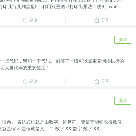
印几行几列星星5、利用双重循环打印出乘法口诀6、whil...
评论
分享
关注
一些代码，聚和一下代码。 封装了一段可以被重复调用执行的
大量代码的重复使用！...
评论
分享
关注
、取余。 表达式也就是由数字、运算符、变量等能够求得数值。
是假 不是假就是真。 2. 数字 && 数字 数字 &&...