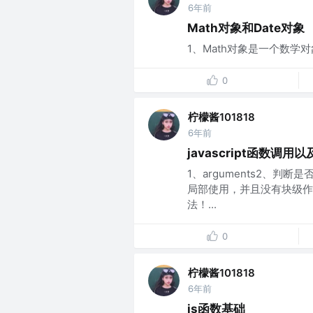
6年前
Math对象和Date对象
1、Math对象是一个数学对
0
柠檬酱101818
6年前
javascript函数调用
1、arguments2、
局部使用，并且没有块级作
法！...
0
柠檬酱101818
6年前
js函数基础