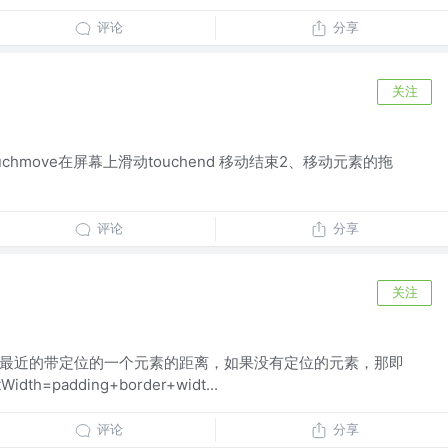
评论
分享
关注
摸touchmove在屏幕上滑动touchend 移动结束2、移动元素的拖
评论
分享
关注
是自身与最近的带定位的一个元素的距离，如果没有定位的元素，那即
th=padding+border+widt...
评论
分享