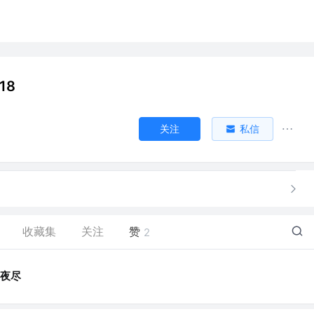
18
关注
私信
收藏集
关注
赞
2
夜尽