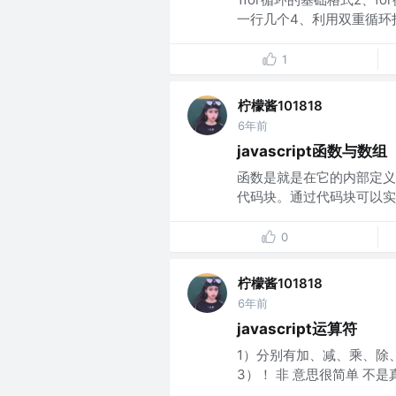
一行几个4、利用双重循环打
1
柠檬酱101818
6年前
javascript函数与数组
函数是就是在它的内部定义
代码块。通过代码块可以实现
0
柠檬酱101818
6年前
javascript运算符
1）分别有加、减、乘、除
3）！ 非 意思很简单 不是真就