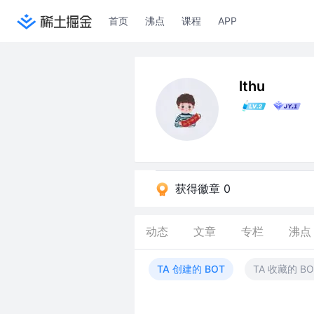
首页
沸点
课程
APP
lthu
获得徽章 0
动态
文章
专栏
沸点
TA 创建的 BOT
TA 收藏的 BO