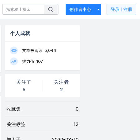
创作者中心
登录
注册
个人成就
文章被阅读
5,044
掘力值
107
关注了
关注者
5
2
收藏集
0
关注标签
12
加入于
2020-03-10