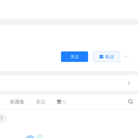
关注
私信
收藏集
关注
赞
0
T