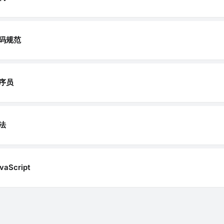
码规范
序员
法
vaScript