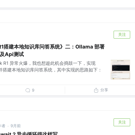
关注
 R1搭建本地知识库问答系统》二：Ollama 部署
型及Api测试
eek R1 异常火爆，我也想趁此机会捣鼓一下，实现
地化部署并搭建本地知识库问答系统，其中实现的思路如下：
分享
9
关注
作者
9月前
·
 await？异步循环得这样写