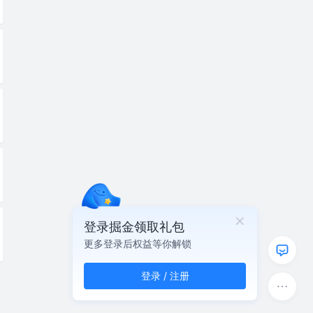
登录掘金领取礼包
更多登录后权益等你解锁
登录 / 注册