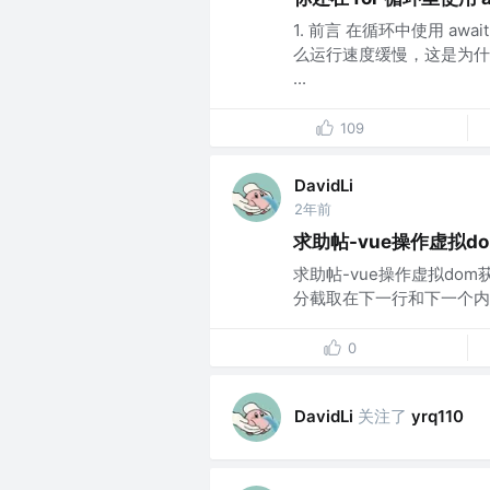
1. 前言 在循环中使用 a
么运行速度缓慢，这是为什么呢？
...
109
DavidLi
2年前
求助帖-vue操作虚拟d
求助帖-vue操作虚拟do
分截取在下一行和下一个内容
0
关注了
DavidLi
yrq110