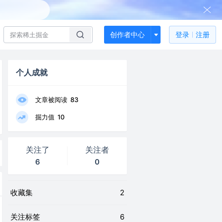
创作者中心
登录
注册
个人成就
文章被阅读
83
掘力值
10
关注了
关注者
6
0
收藏集
2
关注标签
6