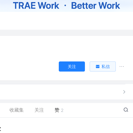
关注
私信
收藏集
关注
赞
2
皮