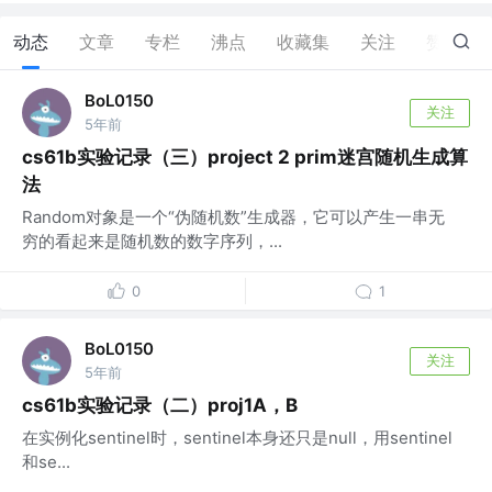
动态
文章
专栏
沸点
收藏集
关注
赞
1
BoL0150
关注
5年前
cs61b实验记录（三）project 2 prim迷宫随机生成算
法
Random对象是一个“伪随机数”生成器，它可以产生一串无
穷的看起来是随机数的数字序列，...
0
1
BoL0150
关注
5年前
cs61b实验记录（二）proj1A，B
在实例化sentinel时，sentinel本身还只是null，用sentinel
和se...