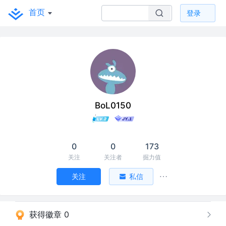
首页
登录
BoL0150
0
0
173
关注
关注者
掘力值
关注
私信
获得徽章 0