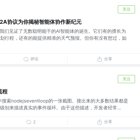
关注
e A2A协议为你揭秘智能体协作新纪元
，我们见证了无数聪明能干的AI智能体的诞生。它们有的擅长为
划行程，还有的能提供精准的天气预报。但你有没有想过，如
评论
分享
关注
流程
中搜索nodejseventloop的一张截图。搜出来的大多数结果都是
级别来描述真实的事件循环。由于这些描述，开发者经常...
分享
2