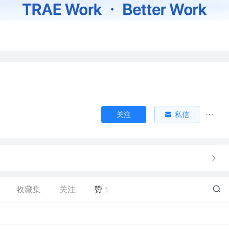
关注
私信
收藏集
关注
赞
1