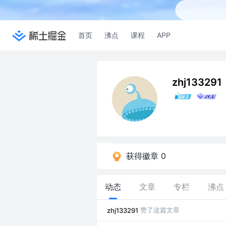
首页
沸点
课程
APP
zhj133291
获得徽章 0
动态
文章
专栏
沸点
赞了这篇文章
zhj133291