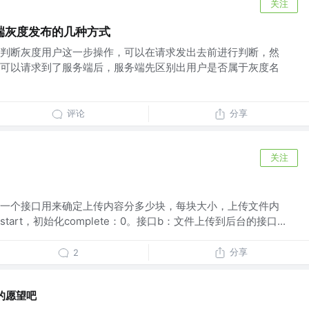
关注
端灰度发布的几种方式
判断灰度用户这一步操作，可以在请求发出去前进行判断，然
可以请求到了服务端后，服务端先区别出用户是否属于灰度名
评论
分享
关注
：一个接口用来确定上传内容分多少块，每块大小，上传文件内
art，初始化complete：0。接口b：文件上传到后台的接口...
分享
2
的愿望吧