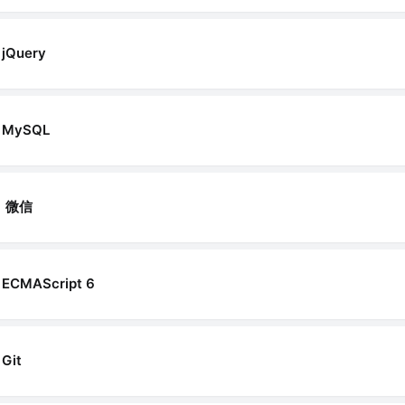
jQuery
MySQL
微信
ECMAScript 6
Git