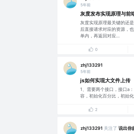
5年前
灰度发布实现原理与前
灰度实现原理最关键的还是
后直接请求对应的资源，也
单内，再返回对应...
0
zhj133291
5年前
js如何实现大文件上传
1、需要两个接口，接口a
容，初始化百分比，初始化st
2
关注了
说出你
zhj133291