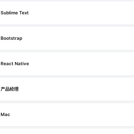
Sublime Text
Bootstrap
React Native
产品经理
Mac