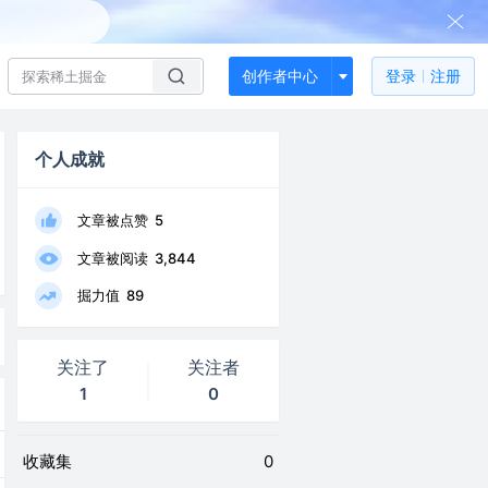
创作者中心
登录
注册
个人成就
文章被点赞
5
文章被阅读
3,844
掘力值
89
关注了
关注者
1
0
收藏集
0