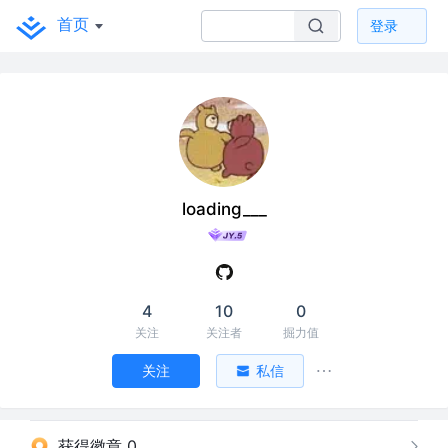
首页
登录
loading___
4
10
0
关注
关注者
掘力值
关注
私信
获得徽章 0