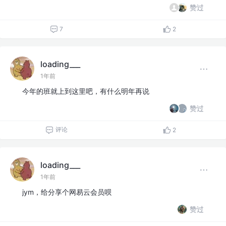
赞过
7
2
loading___
1年前
今年的班就上到这里吧，有什么明年再说
赞过
评论
2
loading___
1年前
jym，给分享个网易云会员呗
赞过