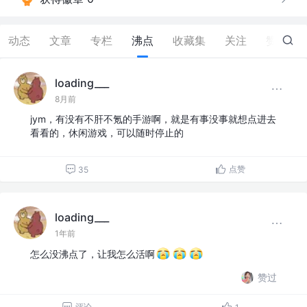
动态
文章
专栏
沸点
收藏集
关注
赞
257
loading___
8月前
jym，有没有不肝不氪的手游啊，就是有事没事就想点进去
看看的，休闲游戏，可以随时停止的
点赞
35
loading___
1年前
怎么没沸点了，让我怎么活啊
赞过
评论