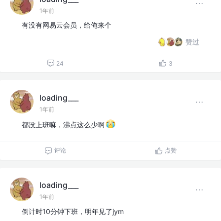
1年前
有没有网易云会员，给俺来个
赞过
24
3
loading___
1年前
都没上班嘛，沸点这么少啊
评论
点赞
loading___
1年前
倒计时10分钟下班，明年见了jym