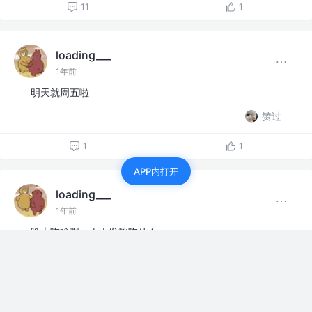
11
1
loading___
1年前
明天就周五啦
赞过
1
1
APP内打开
loading___
1年前
晚上吃啥啊，天天发愁吃什么
评论
点赞