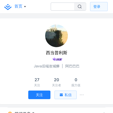
首页
登录
西当普利斯
Java后端攻城狮
|
阿巴巴巴
27
20
0
关注
关注者
掘力值
关注
私信