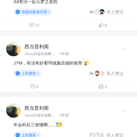
dd有没一起元梦之星的
等人赞过
游戏玩家俱乐部
27
6
西当普利斯
Java后端攻城狮 @阿巴巴巴
·
2年前
JYM，有没有好看羽绒服店铺的推荐
等人赞过
上班摸鱼
9
5
西当普利斯
Java后端攻城狮 @阿巴巴巴
·
2年前
年会科目三谁懂啊......
等人赞过
上班摸鱼