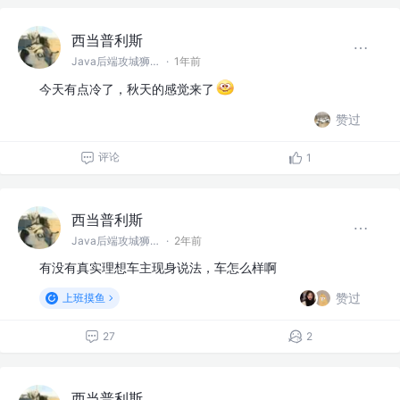
西当普利斯
Java后端攻城狮 @阿巴巴巴
·
1年前
今天有点冷了，秋天的感觉来了
赞过
评论
1
西当普利斯
Java后端攻城狮 @阿巴巴巴
·
2年前
有没有真实理想车主现身说法，车怎么样啊
赞过
上班摸鱼
27
2
西当普利斯