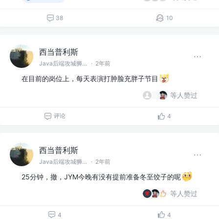
38
10
西当普利斯
Java后端攻城狮 @阿巴巴巴
·
2年前
在目前的岗位上，每天表演打肿脸充胖子节目
等人赞过
评论
4
西当普利斯
Java后端攻城狮 @阿巴巴巴
·
2年前
25分钟，撤，JYM今晚有没有提前准备冬至饺子的呢
等人赞过
4
4