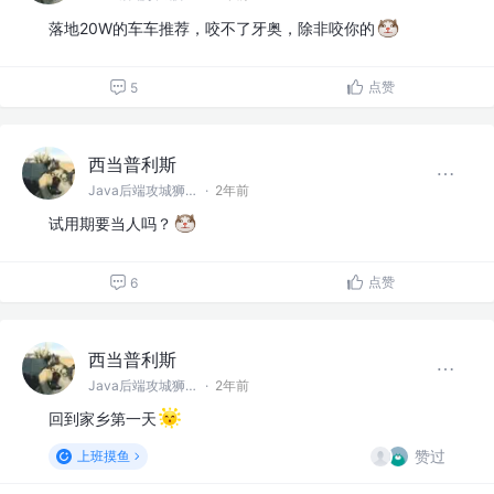
落地20W的车车推荐，咬不了牙奥，除非咬你的
点赞
5
西当普利斯
Java后端攻城狮 @阿巴巴巴
·
2年前
试用期要当人吗？
点赞
6
西当普利斯
Java后端攻城狮 @阿巴巴巴
·
2年前
回到家乡第一天
赞过
上班摸鱼