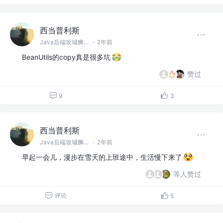
西当普利斯
Java后端攻城狮 @阿巴巴巴
·
2年前
BeanUtils的copy真是很多坑
赞过
9
3
西当普利斯
Java后端攻城狮 @阿巴巴巴
·
2年前
早起一会儿，漫步在雪天的上班途中，生活慢下来了
等人赞过
评论
5