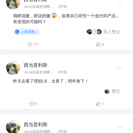
Java后端攻城狮 @阿巴巴巴
·
2年前
我瞎说嗷，瞎说的嗷
，如果自己研究一个低代码产品，
有变现的可能吗？
等人赞过
上班摸鱼
111
8
西当普利斯
Java后端攻城狮 @阿巴巴巴
·
2年前
昨天去看了理想L6，太香了，明年拿下！
赞过
9
1
西当普利斯
Java后端攻城狮 @阿巴巴巴
·
2年前