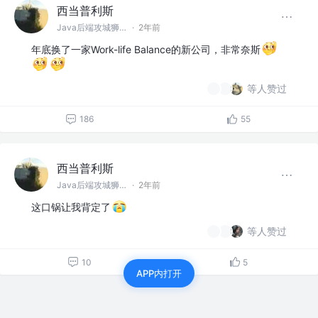
西当普利斯
Java后端攻城狮 @阿巴巴巴
·
2年前
年底换了一家Work-life Balance的新公司，非常奈斯
等人赞过
186
55
西当普利斯
Java后端攻城狮 @阿巴巴巴
·
2年前
这口锅让我背定了
等人赞过
10
5
APP内打开