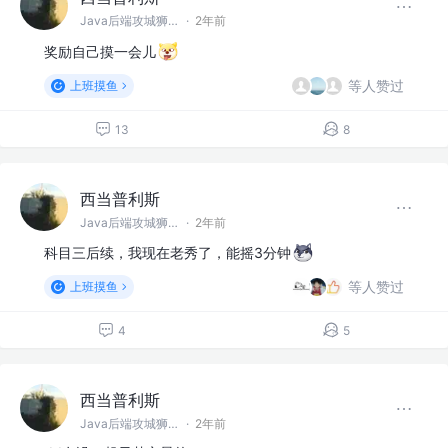
Java后端攻城狮 @阿巴巴巴
·
2年前
奖励自己摸一会儿
等人赞过
上班摸鱼
13
8
西当普利斯
Java后端攻城狮 @阿巴巴巴
·
2年前
科目三后续，我现在老秀了，能摇3分钟
等人赞过
上班摸鱼
4
5
西当普利斯
Java后端攻城狮 @阿巴巴巴
·
2年前