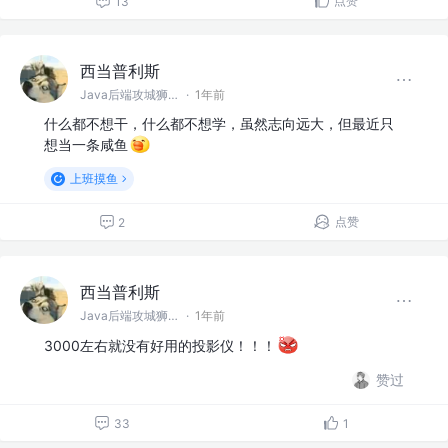
点赞
13
西当普利斯
Java后端攻城狮 @阿巴巴巴
·
1年前
什么都不想干，什么都不想学，虽然志向远大，但最近只
想当一条咸鱼
上班摸鱼
点赞
2
西当普利斯
Java后端攻城狮 @阿巴巴巴
·
1年前
3000左右就没有好用的投影仪！！！
赞过
33
1