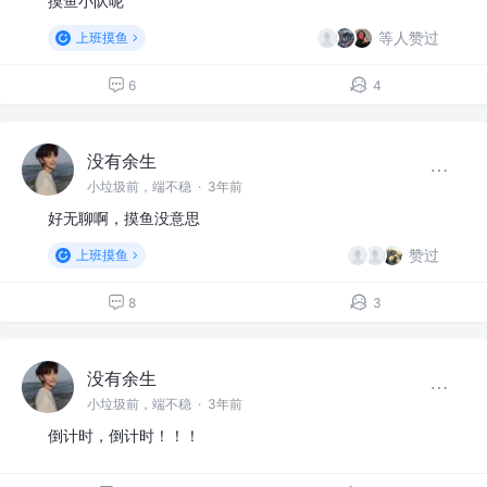
摸鱼小队呢
等人赞过
上班摸鱼
6
4
没有余生
小垃圾前，端不稳
·
3年前
好无聊啊，摸鱼没意思
赞过
上班摸鱼
8
3
没有余生
小垃圾前，端不稳
·
3年前
倒计时，倒计时！！！