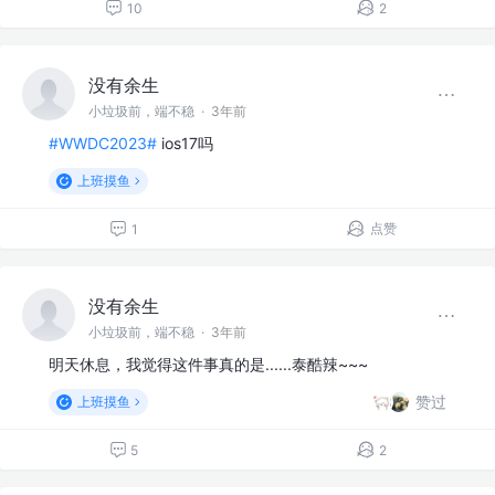
10
2
没有余生
小垃圾前，端不稳
·
3年前
#WWDC2023#
ios17吗
上班摸鱼
点赞
1
没有余生
小垃圾前，端不稳
·
3年前
明天休息，我觉得这件事真的是......泰酷辣~~~
赞过
上班摸鱼
5
2