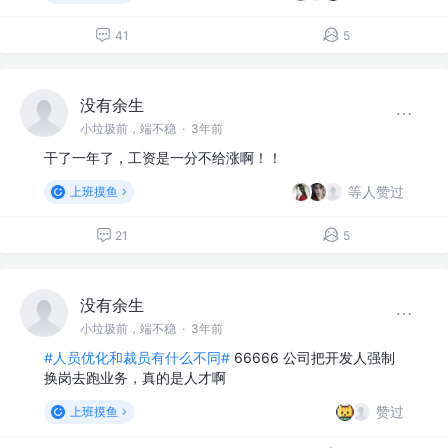
41
5
没有余生
小垃圾前，端不稳
·
3年前
干了一年了，工资是一分不给涨啊！！
等人赞过
上班摸鱼
21
5
没有余生
小垃圾前，端不稳
·
3年前
#人员优化和裁员有什么不同#
66666 公司把开发人强制
换岗去跑业务，真的是人才啊
赞过
上班摸鱼