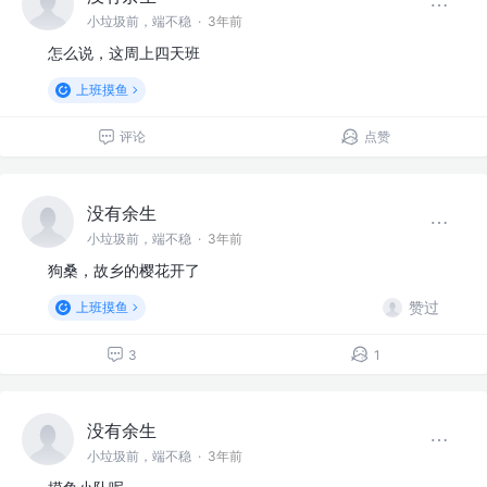
小垃圾前，端不稳
·
3年前
怎么说，这周上四天班
上班摸鱼
评论
点赞
没有余生
小垃圾前，端不稳
·
3年前
狗桑，故乡的樱花开了
赞过
上班摸鱼
3
1
没有余生
小垃圾前，端不稳
·
3年前