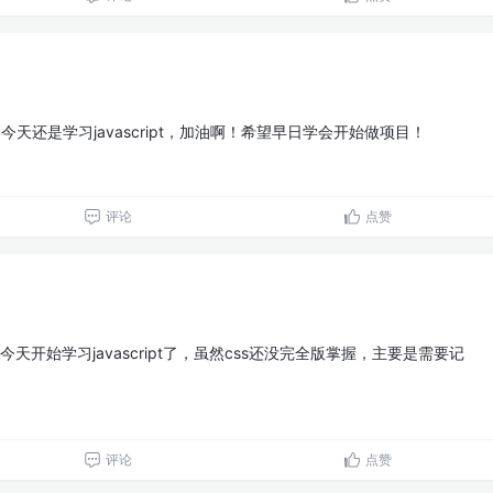
天还是学习javascript，加油啊！希望早日学会开始做项目！
评论
点赞
天开始学习javascript了，虽然css还没完全版掌握，主要是需要记
评论
点赞