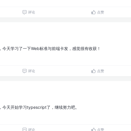
评论
点赞
，今天学习了一下Web标准与前端卡发，感觉很有收获！
评论
点赞
今天开始学习typescript了，继续努力吧。
评论
点赞