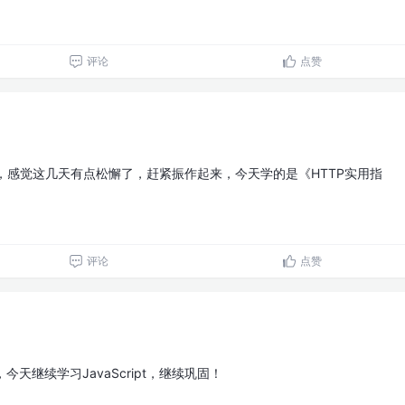
评论
点赞
，感觉这几天有点松懈了，赶紧振作起来，今天学的是《HTTP实用指
评论
点赞
天继续学习JavaScript，继续巩固！