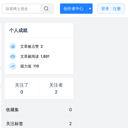
创作者中心
登录
注册
个人成就
文章被点赞
2
文章被阅读
1,891
掘力值
119
关注了
关注者
0
2
收藏集
0
关注标签
2