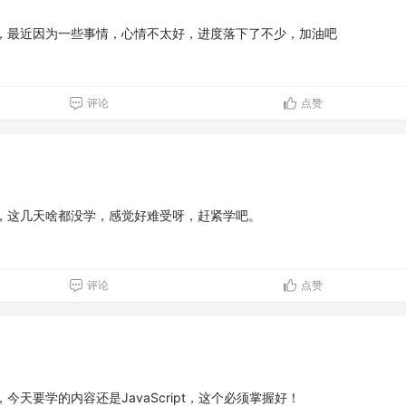
天，最近因为一些事情，心情不太好，进度落下了不少，加油吧
评论
点赞
天，这几天啥都没学，感觉好难受呀，赶紧学吧。
评论
点赞
今天要学的内容还是JavaScript，这个必须掌握好！