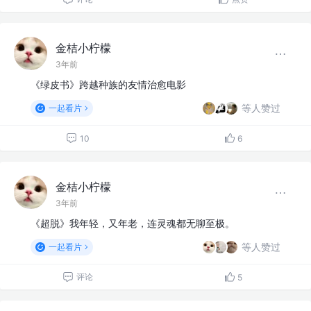
金桔小柠檬
3年前
《绿皮书》跨越种族的友情治愈电影
等人赞过
一起看片
10
6
金桔小柠檬
3年前
《超脱》我年轻，又年老，连灵魂都无聊至极。
等人赞过
一起看片
评论
5