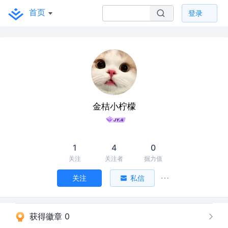
首页
登录
金桔小柠檬
1
4
0
关注
关注者
掘力值
关注
私信
获得徽章 0