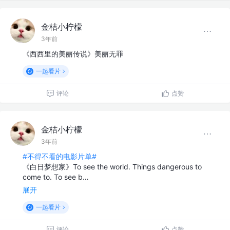
金桔小柠檬
3年前
《西西里的美丽传说》美丽无罪
一起看片
评论
点赞
金桔小柠檬
3年前
#不得不看的电影片单#
《白日梦想家》To see the world. Things dangerous to
come to. To see b…
展开
一起看片
评论
点赞