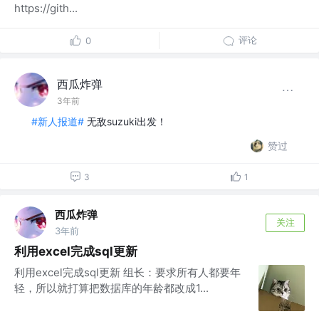
https://gith...
评论
0
西瓜炸弹
3年前
#新人报道#
无敌suzuki出发！
赞过
3
1
西瓜炸弹
关注
3年前
利用excel完成sql更新
利用excel完成sql更新 组长：要求所有人都要年
轻，所以就打算把数据库的年龄都改成1...