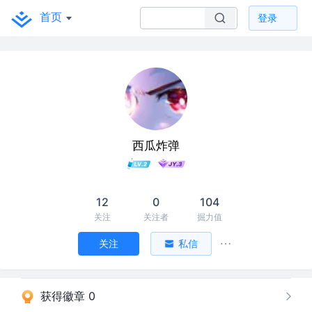
首页
登录
西瓜炸弹
12
0
104
关注
关注者
掘力值
关注
私信
获得徽章 0