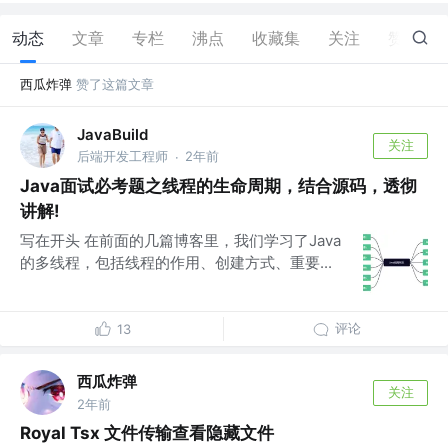
动态
文章
专栏
沸点
收藏集
关注
赞
1
西瓜炸弹
赞了这篇文章
JavaBuild
关注
后端开发工程师
2年前
·
Java面试必考题之线程的生命周期，结合源码，透彻
讲解!
写在开头 在前面的几篇博客里，我们学习了Java
的多线程，包括线程的作用、创建方式、重要...
评论
13
西瓜炸弹
关注
2年前
Royal Tsx 文件传输查看隐藏文件