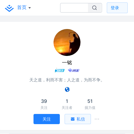
首页
登录
一铭
天之道，利而不害；人之道，为而不争。
39
1
51
关注
关注者
掘力值
关注
私信