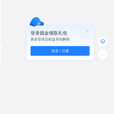
登录掘金领取礼包
更多登录后权益等你解锁
登录 / 注册