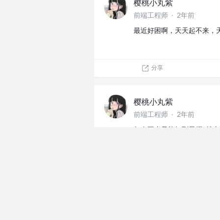
樱桃小丸紫
前端工程师
·
2年前
最近好困啊，天天起不来，
分享
樱桃小丸紫
前端工程师
·
2年前
每次王者只能打到星耀1就
上班摸鱼
分享
樱桃小丸紫
前端工程师
·
2年前