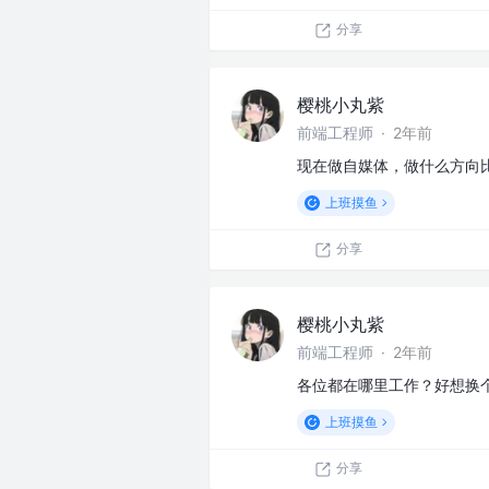
分享
樱桃小丸紫
前端工程师
·
2年前
现在做自媒体，做什么方向
上班摸鱼
分享
樱桃小丸紫
前端工程师
·
2年前
各位都在哪里工作？好想换
上班摸鱼
分享