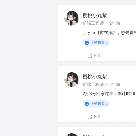
樱桃小丸紫
前端工程师
·
2年前
ｊｙｍ目前在深圳，想去青
上班摸鱼
分享
樱桃小丸紫
前端工程师
·
2年前
2月3号回家过年，倒计时26
上班摸鱼
分享