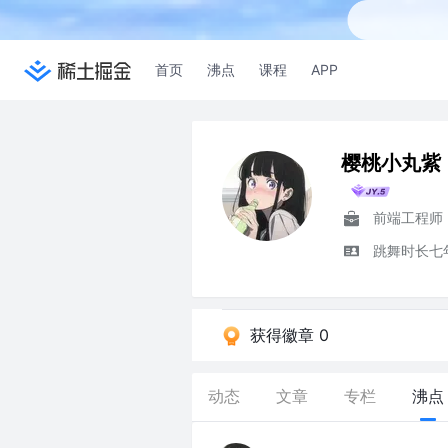
首页
沸点
课程
APP
樱桃小丸紫
前端工程师
跳舞时长七
获得徽章 0
动态
文章
专栏
沸点