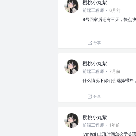
樱桃小丸紫
前端工程师
·
6月前
8号回家后还有三天，快点
分享
樱桃小丸紫
前端工程师
·
7月前
什么情况下你们会选择裸辞
分享
樱桃小丸紫
前端工程师
·
1年前
jym你们上班时间怎么学英