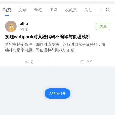
动态
文章
专栏
沸点
收藏集
关注
赞
0
alfie
关注
5年前
实现webpack对某段代码不编译与原理浅析
希望在特定条件下加载对应模块，运行时自然是支持的，而
编译时是个问题。即便没执行到模块加载...
评论
7
APP内打开