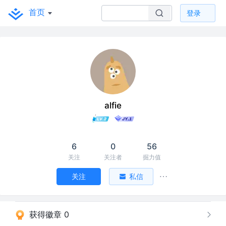
首页
登录
alfie
6
0
56
关注
关注者
掘力值
关注
私信
获得徽章 0