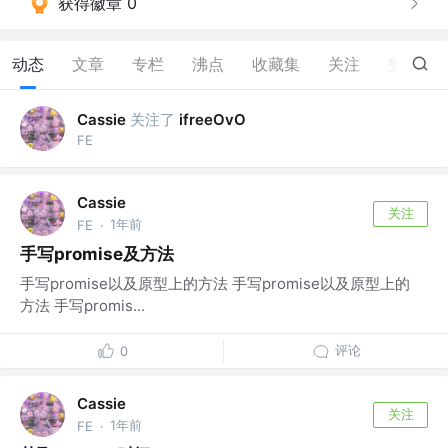
获得徽章 0
动态
文章
专栏
沸点
收藏集
关注
赞
4
关注了
Cassie
ifreeOvO
FE
Cassie
关注
1年前
FE
·
手写promise及方法
手写promise以及原型上的方法 手写promise以及原型上的
方法 手写promis...
评论
0
Cassie
关注
1年前
FE
·