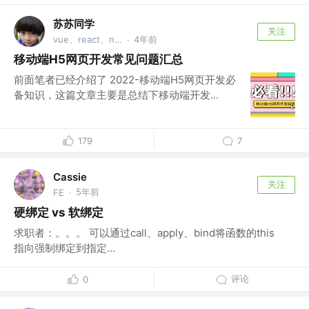
苏苏同学
关注
vue、react、node
4年前
·
移动端H5网页开发常见问题汇总
前面笔者已经介绍了 2022-移动端H5网页开发必
备知识，这篇文章主要是总结下移动端开发...
179
7
Cassie
关注
5年前
FE
·
硬绑定 vs 软绑定
求职者：。。。 可以通过call、apply、bind将函数的this
指向强制绑定到指定...
评论
0