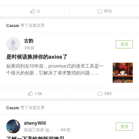
评论
0
赞了这篇文章
Cassie
古韵
关注
3年前
是时候该换掉你的axios了
如果回到在10年前，promise式的请求工具是一
个很大的创新，它解决了请求繁琐的问题，...
1.0k
586
赞了这篇文章
Cassie
shenyWill
关注
前端工程师 @字节跳动
4年前
·