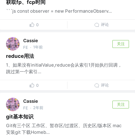
获取fp、fcp时间
```js const observer = new PerformanceObserv...
评论
0
Cassie
关注
1年前
FE
·
reduce用法
1、如果没有initialValue,reduce会从索引1开始执行回调，
跳过第一个索引...
评论
0
Cassie
关注
2年前
FE
·
git基本知识
Git有三个区 工作区、暂存区/过渡区、历史区/版本区 mac
安装git 下载Homeb...