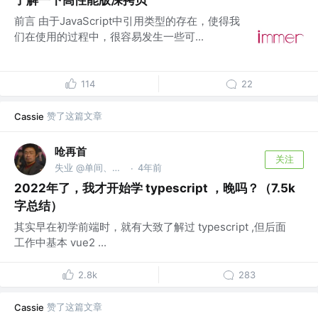
了解一下高性能版深拷贝
前言 由于JavaScript中引用类型的存在，使得我
们在使用的过程中，很容易发生一些可...
114
22
赞了这篇文章
Cassie
呛再首
关注
失业 @单间、切图
4年前
·
2022年了，我才开始学 typescript ，晚吗？（7.5k
字总结）
其实早在初学前端时，就有大致了解过 typescript ,但后面
工作中基本 vue2 ...
2.8k
283
赞了这篇文章
Cassie