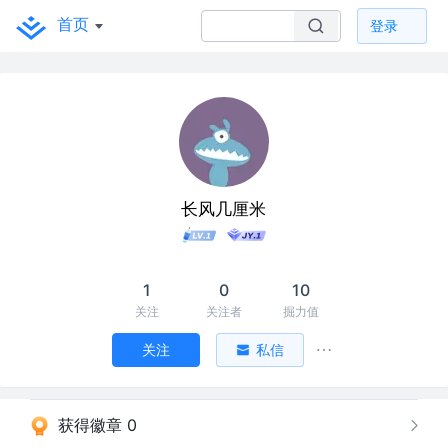
首页
登录
长风几厘米
1
0
10
关注
关注者
掘力值
关注
私信
获得徽章 0