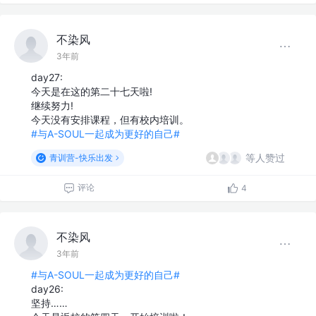
不染风
3年前
day27:
今天是在这的第二十七天啦!
继续努力!
今天没有安排课程，但有校内培训。
#与A-SOUL一起成为更好的自己#
等人赞过
青训营-快乐出发
评论
4
不染风
3年前
#与A-SOUL一起成为更好的自己#
day26:
坚持……