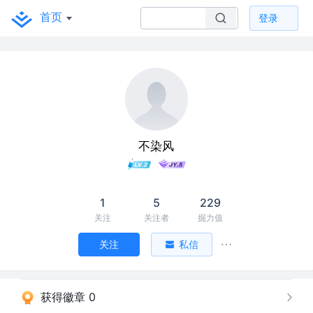
首页
登录
不染风
1
5
229
关注
关注者
掘力值
关注
私信
获得徽章 0