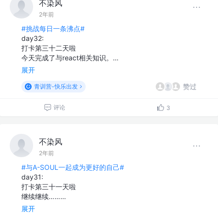
不染风
2年前
#挑战每日一条沸点#
day32:
打卡第三十二天啦
今天完成了与react相关知识。…
展开
赞过
青训营-快乐出发
评论
3
不染风
2年前
#与A-SOUL一起成为更好的自己#
day31:
打卡第三十一天啦
继续继续………
展开