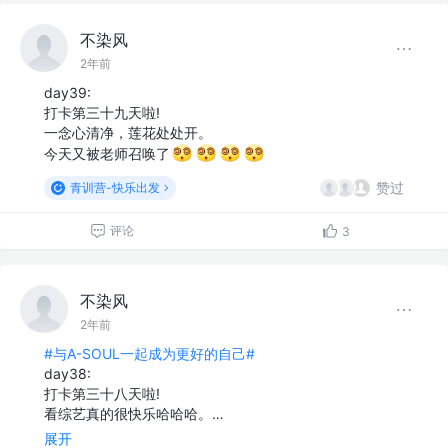
不染风
2年前
day39:
打卡第三十九天啦!
一念心清净，莲花处处开。
今天又被老师召唤了
赞过
青训营-快乐出发
评论
3
不染风
2年前
#与A-SOUL一起成为更好的自己#
day38:
打卡第三十八天啦!
看综艺真的很快乐哈哈哈。…
展开