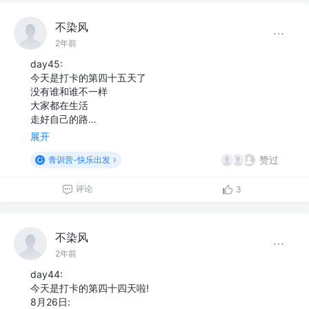
不染风
2年前
day45:
今天是打卡的第四十五天了
没有谁和谁不一样
大家都在生活
走好自己的路…
展开
赞过
青训营-快乐出发
评论
3
不染风
2年前
day44:
今天是打卡的第四十四天啦!
8月26日: