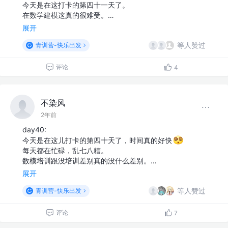
今天是在这打卡的第四十一天了。
在数学建模这真的很难受。…
展开
等人赞过
青训营-快乐出发
评论
4
不染风
2年前
day40:
今天是在这儿打卡的第四十天了，时间真的好快
每天都在忙碌，乱七八糟。
数模培训跟没培训差别真的没什么差别。…
展开
等人赞过
青训营-快乐出发
评论
7