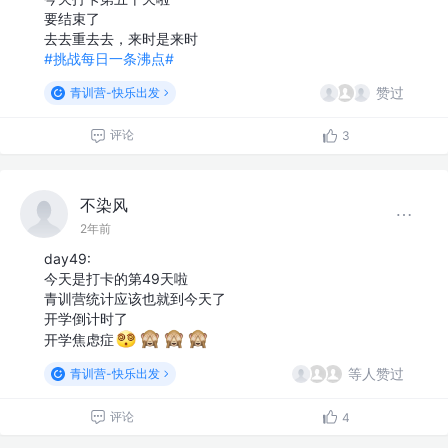
要结束了
去去重去去，来时是来时
#挑战每日一条沸点#
赞过
青训营-快乐出发
评论
3
不染风
2年前
day49:
今天是打卡的第49天啦
青训营统计应该也就到今天了
开学倒计时了
开学焦虑症
等人赞过
青训营-快乐出发
评论
4