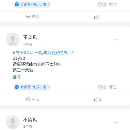
赞过
青训营-快乐出发
评论
2
不染风
2年前
#与A-SOUL一起成为更好的自己#
day30:
适应环境能力真的不太好哇
第三十天啦…
展开
赞过
青训营-快乐出发
评论
2
不染风
2年前