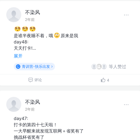
不染风
2年前
是谁半夜睡不着，哦
原来是我
day48:
天天打卡!…
展开
等人赞过
青训营-快乐出发
评论
4
不染风
2年前
day47:
打卡的第四十七天啦！
一大早醒来就发现互联网＋省奖有了
挑战杯省奖有了