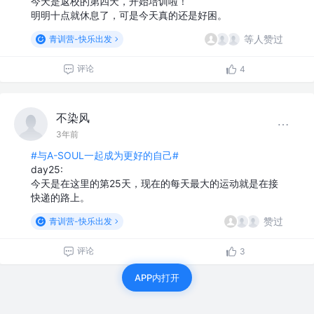
今天是返校的第四天，开始培训啦！
明明十点就休息了，可是今天真的还是好困。
等人赞过
青训营-快乐出发
评论
4
不染风
3年前
#与A-SOUL一起成为更好的自己#
day25:
今天是在这里的第25天，现在的每天最大的运动就是在接
快递的路上。
赞过
青训营-快乐出发
评论
3
APP内打开