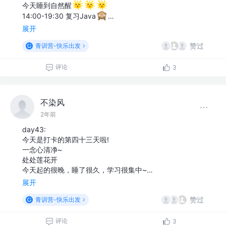
今天睡到自然醒
14:00-19:30 复习Java
…
展开
赞过
青训营-快乐出发
评论
3
不染风
2年前
day43:
今天是打卡的第四十三天啦!
一念心清净~
处处莲花开
今天起的很晚，睡了很久，学习很集中~…
展开
赞过
青训营-快乐出发
评论
3