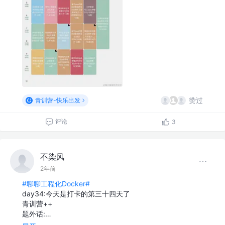
赞过
青训营-快乐出发
评论
3
不染风
2年前
#聊聊工程化Docker#
day34:今天是打卡的第三十四天了
青训营++
题外话:…