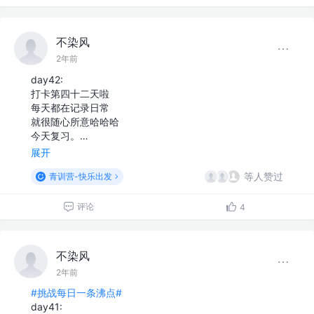
不染风
2年前
day42:
打卡第四十二天啦
每天都在记录日常
就很随心所意哈哈哈
今天复习。…
展开
等人赞过
青训营-快乐出发
评论
4
不染风
2年前
#挑战每日一条沸点#
day41: