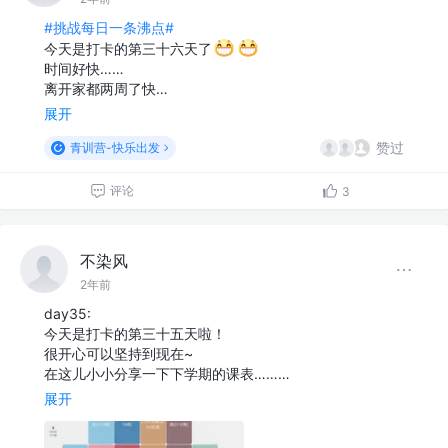
#挑战每日一条沸点#
今天是打卡的第三十六天了
时间好快……
离开家都两周了快…
展开
赞过
青训营-快乐出发
评论
3
不染风
2年前
day35:
今天是打卡的第三十五天啦！
很开心可以坚持到现在~
在这儿小小分享一下下学期的课表………
展开