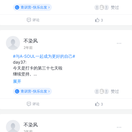
赞过
青训营-快乐出发
评论
3
不染风
2年前
#与A-SOUL一起成为更好的自己#
day37:
今天是打卡的第三十七天啦
继续坚持。…
展开
赞过
青训营-快乐出发
评论
3
不染风
2年前