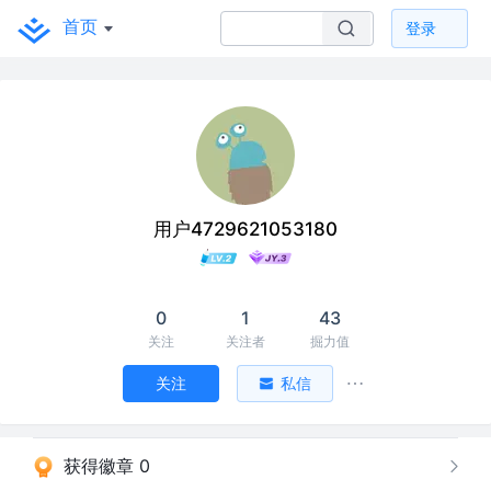
首页
登录
用户4729621053180
0
1
43
关注
关注者
掘力值
关注
私信
获得徽章 0