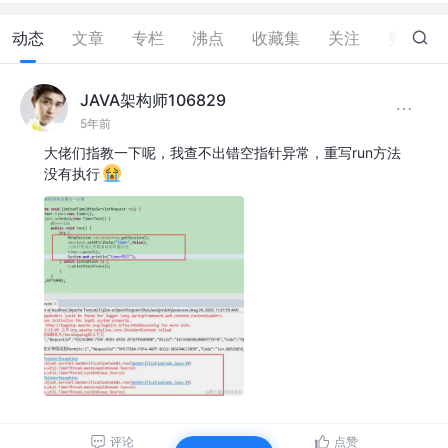
动态
文章
专栏
沸点
收藏集
关注
赞
0
JAVA架构师106829
5年前
大佬们指教一下呢，我查不出错空指针异常，重写run方法
没有执行
评论
点赞