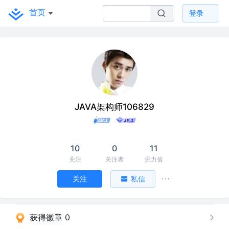
首页
登录
JAVA架构师106829
10
0
11
关注
关注者
掘力值
关注
私信
获得徽章 0