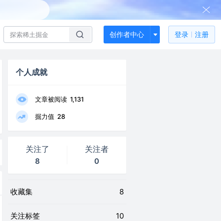
创作者中心
登录
注册
个人成就
文章被阅读
1,131
掘力值
28
关注了
关注者
8
0
收藏集
8
关注标签
10