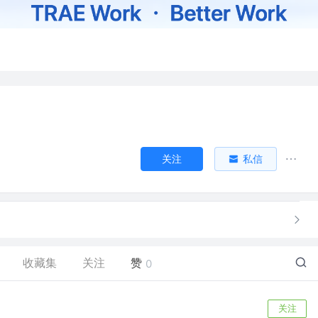
关注
私信
收藏集
关注
赞
0
关注