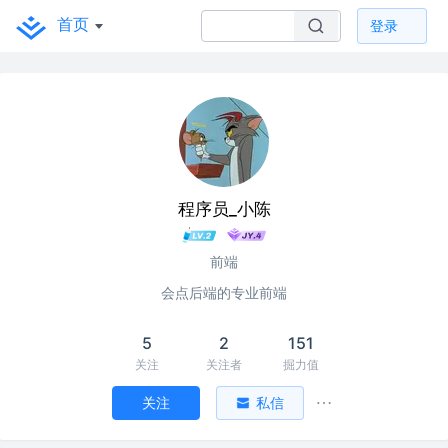
首页
登录
程序员_小陈
前端
会点后端的专业前端
5
2
151
关注
关注者
掘力值
关注
私信