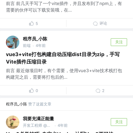
前言 前几天手写了一个vite插件，并且发布到了npm上，有
需要的伙伴可以下载安装哦，在...
评论
5
程序员_小陈
关注
前端
4年前
·
vue3+vite打包构建自动压缩dist目录为zip，手写
Vite插件压缩目录
前言 最近做项目时，有个需要，使用vue3+vite技术栈打包
构建完之后，需要将打包后的...
0
2
程序员_小陈
赞了这篇文章
我要充满正能量
关注
开发工程师 @珠海金邦达制卡
4年前
·