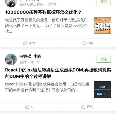
关注
前端劝退工程师
4年前
·
10000000条弹幕数据循环怎么优化？
最近做了直播相关的业务，然后对于大数据相关
的优化做了一下复盘。 为了了解我是怎么做这个
优...
473
104
程序员_小陈
关注
前端
4年前
·
React中的jsx语法转换后生成虚拟DOM,再挂载到真实
的DOM中的全过程讲解
react中的jsx语法很多伙伴都会使用，但是你知道
它的本质是什么吗？运行中它会做如何的...
评论
5