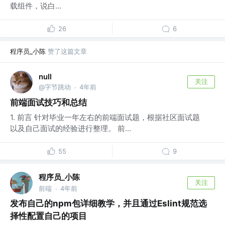
载组件，说白...
26
6
程序员_小陈
赞了这篇文章
nuIl
关注
@字节跳动
4年前
·
前端面试技巧和总结
1. 前言 针对毕业一年左右的前端面试题，根据社区面试题
以及自己面试的经验进行整理。 前...
55
9
程序员_小陈
关注
前端
4年前
·
发布自己的npm包详细教学，并且通过Eslint规范选
择性配置自己的项目