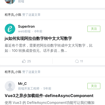
前端
程序员_小陈
赞了这篇文章
SuperIron
关注
web前端
6年前
·
js如何实现阿拉伯数字转中文大写数字
最近有个需求，需要把阿拉伯数字转成中文大写数字，比
如：100 转换成壹佰元。话不多说，撸...
25
11
程序员_小陈
赞了这篇文章
Mr_C
关注
前端开发工程师
5年前
·
Vue3之异步加载组件-defineAsyncComponent
使用 Vue3 的 DefileAsyncComponent功能可让我们懒加