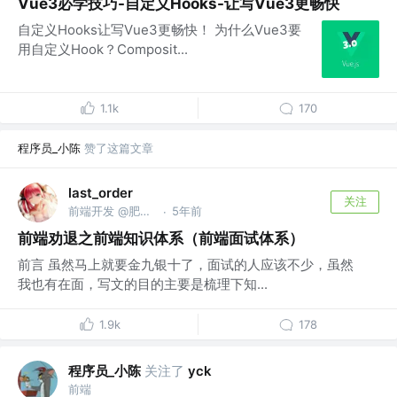
Vue3必学技巧-自定义Hooks-让写Vue3更畅快
自定义Hooks让写Vue3更畅快！ 为什么Vue3要
用自定义Hook？Composit...
1.1k
170
程序员_小陈
赞了这篇文章
last_order
关注
前端开发 @肥宅集团有限公司
5年前
·
前端劝退之前端知识体系（前端面试体系）
前言 虽然马上就要金九银十了，面试的人应该不少，虽然
我也有在面，写文的目的主要是梳理下知...
1.9k
178
程序员_小陈
关注了
yck
前端