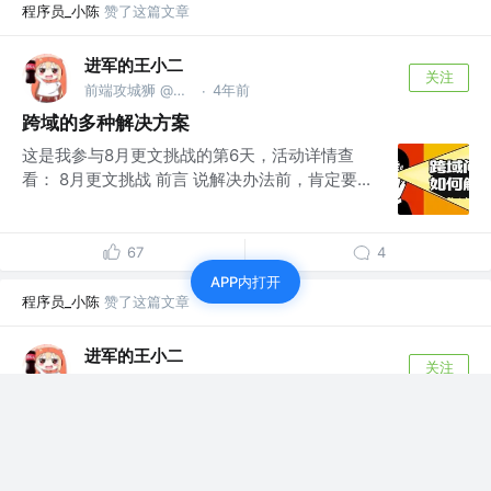
程序员_小陈
赞了这篇文章
进军的王小二
关注
前端攻城狮 @不知名小公司
4年前
·
跨域的多种解决方案
这是我参与8月更文挑战的第6天，活动详情查
看： 8月更文挑战 前言 说解决办法前，肯定要...
67
4
APP内打开
程序员_小陈
赞了这篇文章
进军的王小二
关注
前端攻城狮 @不知名小公司
4年前
·
2021年我的前端面试小结(70题)
前言 金九银十，因为各种原因我离职了，然后开
始步入找工作的情况，base厦门，下面简单复...