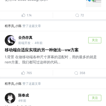
1.1k
72
程序员_小陈
赞了这篇文章
去伪存真
关注
前端开发
4年前
·
移动端自适应实现的另一种做法--vw方案
1.背景 在做移动端各种尺寸屏幕的适配时，用的最多的就是
rem方案。我们都写过这样的代码...
765
358
程序员_小陈
赞了这篇文章
陈春成
关注
4年前