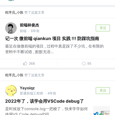
程序员_小陈
赞了这篇文章
前端林俊杰
关注
前端
6年前
·
记一次 微前端 qiankun 项目 实践 !!! 防踩坑指南
最近在做微前端的项目 , 过程中真是踩了不少坑 , 在有限的
资料中不断试错 , 默默无语...
368
95
程序员_小陈
赞了这篇文章
Yayoiqz
关注
普通前端工程师
4年前
·
2022年了，该学会用VSCode debug了
是时候放下console.log一把梭了，快来学学如何
使用VS Code debug代码...