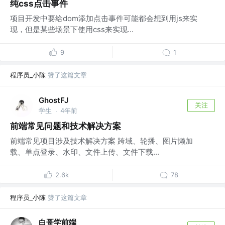
纯css点击事件
项目开发中要给dom添加点击事件可能都会想到用js来实
现，但是某些场景下使用css来实现...
9
1
程序员_小陈
赞了这篇文章
GhostFJ
关注
学生
4年前
·
前端常见问题和技术解决方案
前端常见项目涉及技术解决方案 跨域、轮播、图片懒加
载、单点登录、水印、文件上传、文件下载...
2.6k
78
程序员_小陈
赞了这篇文章
白哥学前端