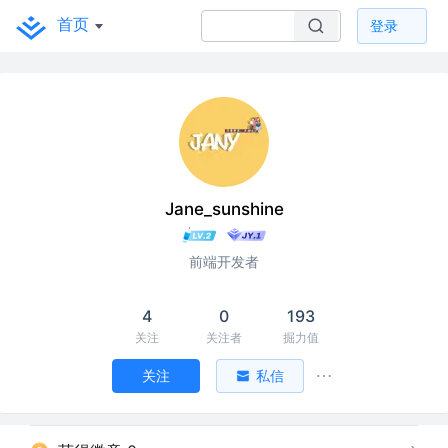
首页
登录
Jane_sunshine
前端开发者
4
0
193
关注
关注者
掘力值
关注
私信