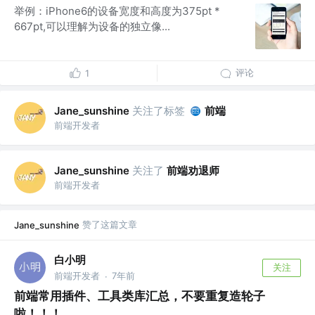
举例：iPhone6的设备宽度和高度为375pt *
667pt,可以理解为设备的独立像...
评论
1
关注了标签
前端
Jane_sunshine
前端开发者
关注了
前端劝退师
Jane_sunshine
前端开发者
赞了这篇文章
Jane_sunshine
白小明
关注
前端开发者
7年前
·
前端常用插件、工具类库汇总，不要重复造轮子
啦！！！