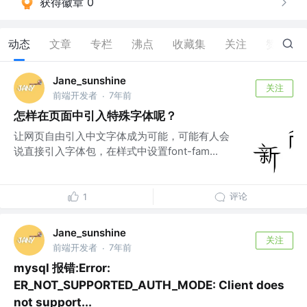
获得徽章 0
动态
文章
专栏
沸点
收藏集
关注
赞
2
Jane_sunshine
关注
前端开发者
7年前
·
怎样在页面中引入特殊字体呢？
让网页自由引入中文字体成为可能，可能有人会
说直接引入字体包，在样式中设置font-fam...
评论
1
Jane_sunshine
关注
前端开发者
7年前
·
mysql 报错:Error:
ER_NOT_SUPPORTED_AUTH_MODE: Client does
not support...