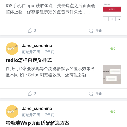
IOS手机在Input获取焦点、失去焦点之后页面会
整体上移，保存按钮绑定的点击事件失效，...
评论
3
Jane_sunshine
关注
前端开发者
7年前
·
radio怎样自定义样式
而我们经常会发现每个浏览器默认的显示效果各
显不同,如下Safari浏览器效果，还有很多就...
评论
2
Jane_sunshine
关注
前端开发者
7年前
·
移动端Wap页面适配解决方案