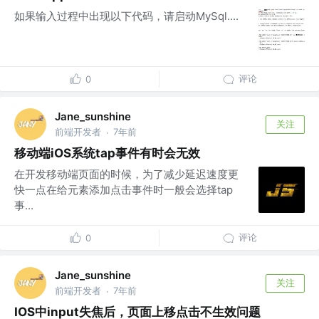
如果输入过程中出现以下代码，请启动MySql....
评论
0
Jane_sunshine
关注
前端开发者
7年前
·
移动端iOS系统tap事件有时会无效
在开发移动端页面的时候，为了减少延迟速度更
快一点在给元素添加点击事件时一般会选择tap
事...
评论
0
Jane_sunshine
关注
前端开发者
7年前
·
IOS中input失焦后，页面上移点击不生效问题