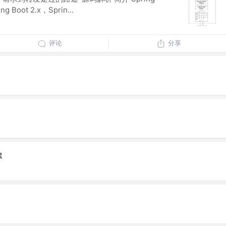
 Boot 2.x，Sprin...
评论
分享
库