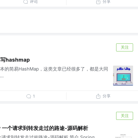
评论
分享
关注
写hashmap
本的简易HashMap，这类文章已经很多了，都是大同
.
分享
1
关注
ateway 一个请求到转发走过的路途-源码解析
way 一个请求到转发走过的路途-源码解析 简介 Spring