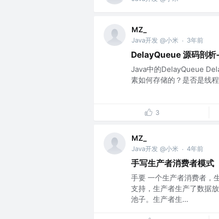
MZ_
Java开发 @小米
3年前
·
DelayQueue 源码
Java中的DelayQueu
素如何存储的？是否是线程安
3
MZ_
Java开发 @小米
4年前
·
手写生产者消费者模式
手要 一个生产者消费者，
支持，生产者生产了数据放
池子。生产者生...