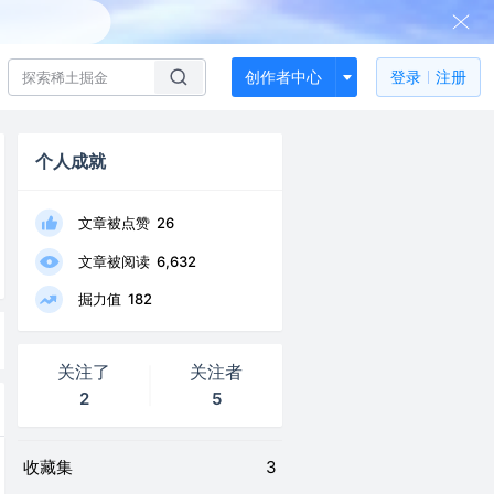
创作者中心
登录
注册
个人成就
文章被点赞
26
文章被阅读
6,632
掘力值
182
关注了
关注者
2
5
收藏集
3