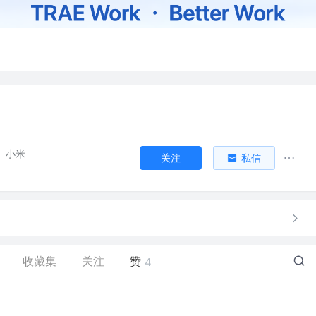
小米
关注
私信
收藏集
关注
赞
4