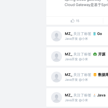
Cloud Gateway是基于Spring
15
关注了标签
MZ_
Go
Java开发 @小米
关注了标签
开源
MZ_
Java开发 @小米
关注了标签
数据
MZ_
Java开发 @小米
关注了标签
MZ_
Java
Java开发 @小米