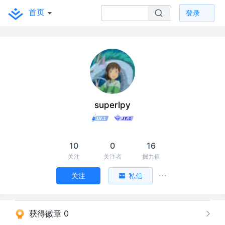
首页
登录
superlpy
10
0
16
关注
关注者
掘力值
关注
私信
获得徽章 0