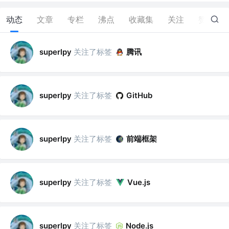
动态
文章
专栏
沸点
收藏集
关注
赞
0
关注了标签
腾讯
superlpy
关注了标签
superlpy
GitHub
关注了标签
前端框架
superlpy
关注了标签
superlpy
Vue.js
关注了标签
superlpy
Node.js