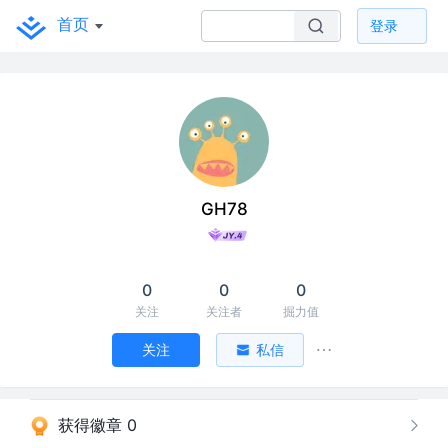
首页
登录
GH78
0
0
0
关注
关注者
掘力值
关注
私信
获得徽章 0