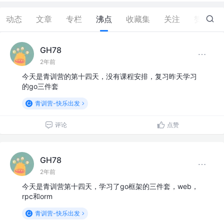
动态
文章
专栏
沸点
收藏集
关注
赞
0
GH78
2年前
今天是青训营的第十四天，没有课程安排，复习昨天学习
的go三件套
青训营-快乐出发
评论
点赞
GH78
2年前
今天是青训营第十四天，学习了go框架的三件套，web，
rpc和orm
青训营-快乐出发