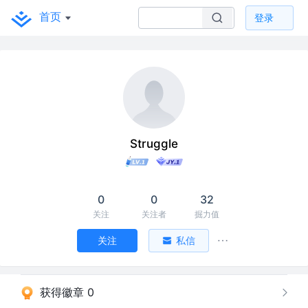
首页
登录
Struggle
0
0
32
关注
关注者
掘力值
关注
私信
获得徽章 0