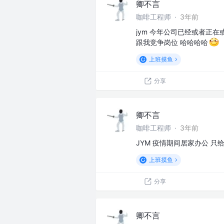
卿不言
咖啡工程师
·
3年前
jym 今年公司已经或者正
跟我竞争岗位 哈哈哈哈
上班摸鱼
分享
卿不言
咖啡工程师
·
3年前
JYM 疫情期间居家办公 只
上班摸鱼
分享
卿不言