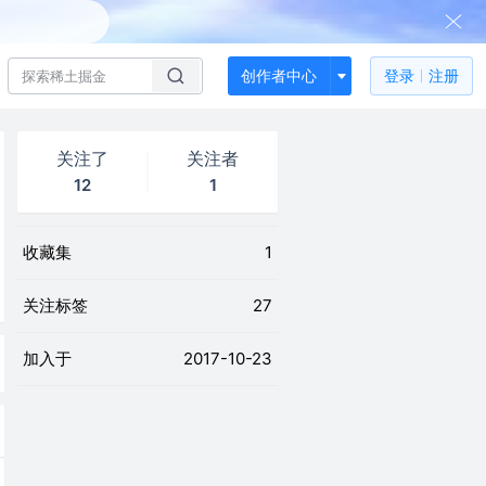
创作者中心
登录
注册
关注了
关注者
12
1
收藏集
1
关注标签
27
加入于
2017-10-23