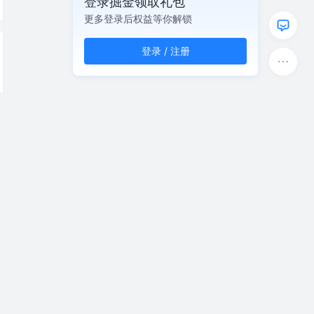
登录掘金领取礼包
更多登录后权益等你解锁
登录 / 注册