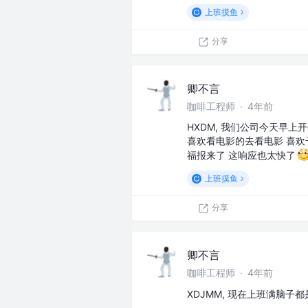
上班摸鱼
分享
卿不言
咖啡工程师
·
4年前
HXDM, 我们公司今天早上
喜欢看电影的去看电影 喜欢
福报来了 这响应也太快了
上班摸鱼
分享
卿不言
咖啡工程师
·
4年前
XDJMM, 现在上班满脑子