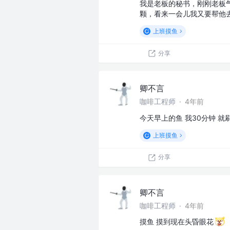
我是老板的秘书，刚刚老板
颗，看来一会儿我又要帮他
上班摸鱼
分享
卿不言
咖啡工程师
·
4年前
今天早上的鱼 我30分钟 就
上班摸鱼
分享
卿不言
咖啡工程师
·
4年前
摸鱼 摸到现在头昏眼花