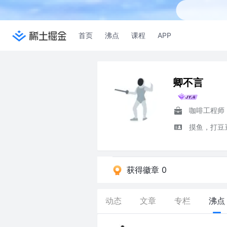
首页
沸点
课程
APP
卿不言
咖啡工程师
摸鱼，打豆
获得徽章 0
动态
文章
专栏
沸点