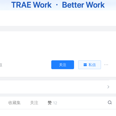
关注
私信
豆
收藏集
关注
赞
12