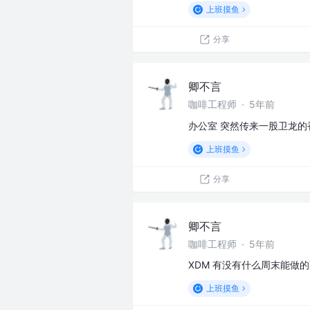
上班摸鱼
分享
卿不言
咖啡工程师
·
5年前
办公室 突然传来一股卫龙的
上班摸鱼
分享
卿不言
咖啡工程师
·
5年前
XDM 有没有什么周末能做的
上班摸鱼