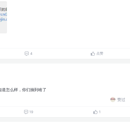
点赞
4
知道怎么样，你们抽到啥了
赞过
19
1