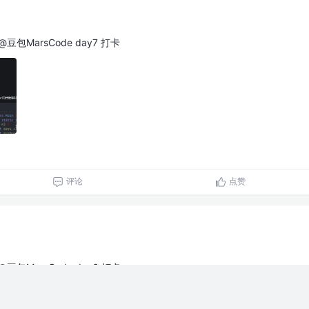
@豆包MarsCode day7 打卡
评论
点赞
@豆包MarsCode day6 打卡