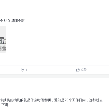
个 UID 是哪个啊
点赞
1
卡抽奖的抽到的礼品什么时候发啊，通知是20个工作日内，这都过去
一下啊