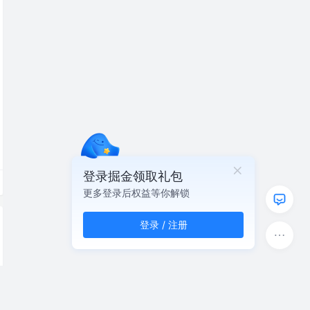
登录掘金领取礼包
更多登录后权益等你解锁
登录 / 注册