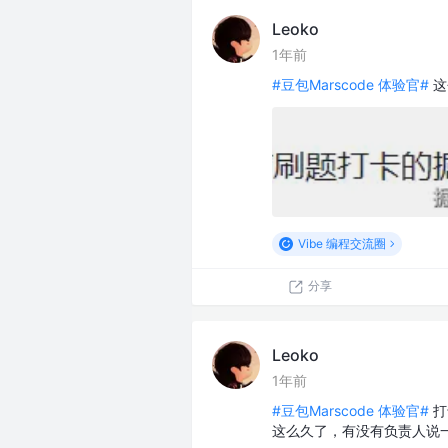
Leoko
1年前
#豆包Marscode 体验官#
这
Vibe 编程交流圈
分享
Leoko
1年前
#豆包Marscode 体验官#
打
这么久了，有没有负责人说