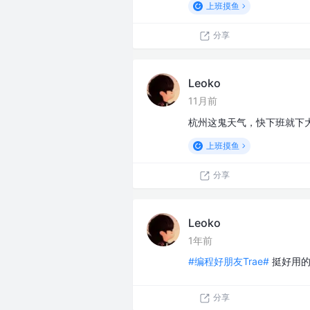
上班摸鱼
分享
Leoko
11月前
杭州这鬼天气，快下班就下
上班摸鱼
分享
Leoko
1年前
#编程好朋友Trae#
挺好用
分享