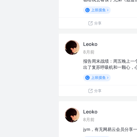
上班摸鱼
分享
Leoko
8月前
报告周末战绩：周五晚上一
出了复苏呼吸机和一颗心，
上班摸鱼
分享
Leoko
8月前
jym，有无网易云会员分享