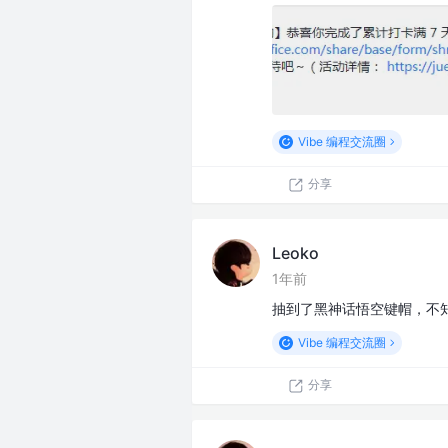
Vibe 编程交流圈
分享
Leoko
1年前
抽到了黑神话悟空键帽，不
Vibe 编程交流圈
分享