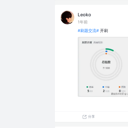
Leoko
1年前
#刷题交流#
开刷
分享