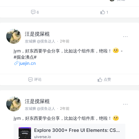
6
1
汪是搅屎棍
攻城狮 @摸鱼达人
·
2年前
jym，好东西要学会分享，比如这个组件库，绝啦！
-
#掘金沸点#
juejin.cn
评论
点赞
汪是搅屎棍
攻城狮 @摸鱼达人
·
2年前
jym，好东西要学会分享，比如这个组件库，绝啦！
Explore 3000+ Free UI Elements: CSS & Tailwind
uiverse.io