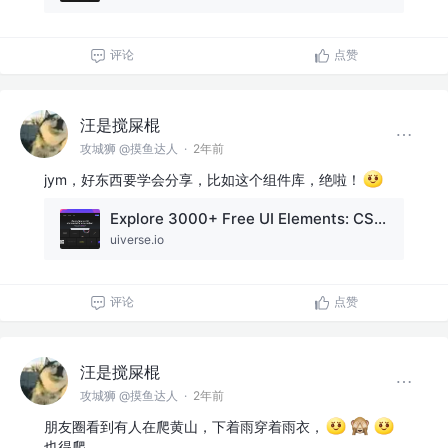
评论
点赞
汪是搅屎棍
攻城狮 @摸鱼达人
·
2年前
jym，好东西要学会分享，比如这个组件库，绝啦！
Explore 3000+ Free UI Elements: CSS & Tailwind
uiverse.io
评论
点赞
汪是搅屎棍
攻城狮 @摸鱼达人
·
2年前
朋友圈看到有人在爬黄山，下着雨穿着雨衣，
也得爬