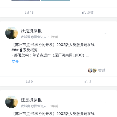
点赞
13
汪是搅屎棍
攻城狮 @摸鱼达人
·
1年前
【苏州节点·寻求协同开发】2002版人类服务端在线
### 🖥 系统概览
- 部署架构：单节点运作（原厂河南周口IDC）…
展开
赞过
9
2
汪是搅屎棍
攻城狮 @摸鱼达人
·
1年前
【苏州节点·寻求协同开发】2002版人类服务端在线