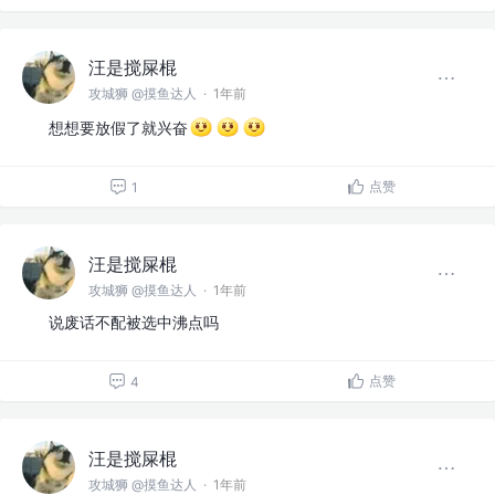
汪是搅屎棍
攻城狮 @摸鱼达人
·
1年前
想想要放假了就兴奋
点赞
1
汪是搅屎棍
攻城狮 @摸鱼达人
·
1年前
说废话不配被选中沸点吗
点赞
4
汪是搅屎棍
攻城狮 @摸鱼达人
·
1年前