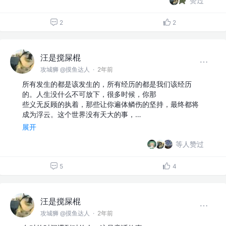
赞过
2
2
汪是搅屎棍
攻城狮 @摸鱼达人
·
2年前
所有发生的都是该发生的，所有经历的都是我们该经历
的。人生没什么不可放下，很多时候，你那
些义无反顾的执着，那些让你遍体鳞伤的坚持，最终都将
成为浮云。这个世界没有天大的事，…
展开
等人赞过
5
4
汪是搅屎棍
攻城狮 @摸鱼达人
·
2年前