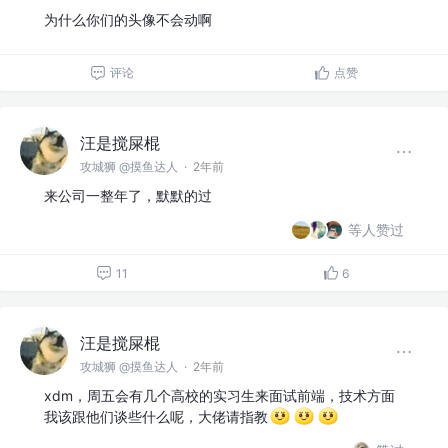
为什么你们的头像不会动啊
评论
点赞
汪是搅屎棍
攻城狮 @摸鱼达人
·
2年前
来公司一整年了，默默的过
等人赞过
11
6
汪是搅屎棍
攻城狮 @摸鱼达人
·
2年前
xdm，周五会有几个高校的实习生来面试前端，技术方面
我该跟他们谈些什么呢，大佬请指教