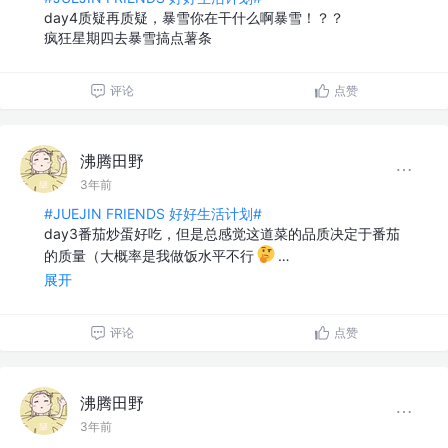
day4质疑再质疑，暴雪你在干什么啊暴雪！？？
疯狂星期四去暴雪搞点薯条
评论
点赞
沸腾田野
3年前
#JUEJIN FRIENDS 好好生活计划#
day3番茄炒蛋好吃，但是总感觉这道菜的品质决定于番茄
的质量（大概率是我做饭水平不行
…
展开
评论
点赞
沸腾田野
3年前