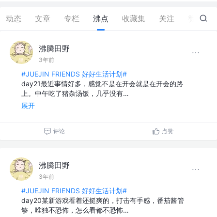
动态
文章
专栏
沸点
收藏集
关注
赞
1
沸腾田野
3年前
#JUEJIN FRIENDS 好好生活计划#
day21最近事情好多，感觉不是在开会就是在开会的路
上。中午吃了猪杂汤饭，几乎没有…
展开
评论
点赞
沸腾田野
3年前
#JUEJIN FRIENDS 好好生活计划#
day20某新游戏看着还挺爽的，打击有手感，番茄酱管
够，唯独不恐怖，怎么看都不恐怖…