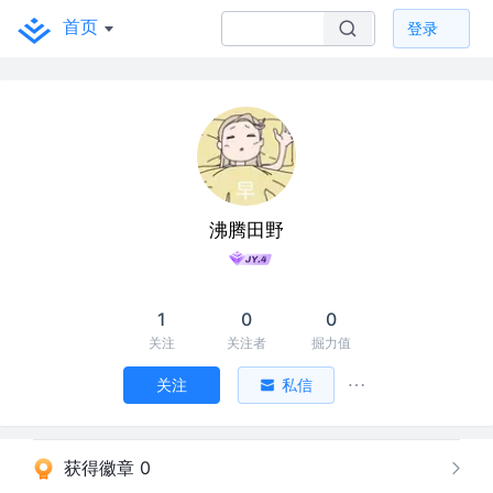
首页
登录
沸腾田野
1
0
0
关注
关注者
掘力值
关注
私信
获得徽章 0