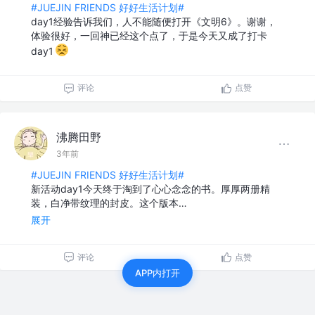
#JUEJIN FRIENDS 好好生活计划#
day1经验告诉我们，人不能随便打开《文明6》。谢谢，
体验很好，一回神已经这个点了，于是今天又成了打卡
day1
评论
点赞
沸腾田野
3年前
#JUEJIN FRIENDS 好好生活计划#
新活动day1今天终于淘到了心心念念的书。厚厚两册精
装，白净带纹理的封皮。这个版本…
展开
评论
点赞
APP内打开