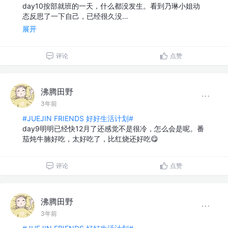
day10按部就班的一天，什么都没发生。看到乃琳小姐动
态反思了一下自己，已经很久没…
展开
评论
点赞
沸腾田野
3年前
#JUEJIN FRIENDS 好好生活计划#
day9明明已经快12月了还感觉不是很冷，怎么会是呢。番
茄炖牛腩好吃，太好吃了，比红烧还好吃😋
评论
点赞
沸腾田野
3年前