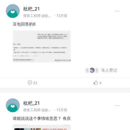
枇杷_21
摸鱼工程师 @@麻豆川媒
·
12月前
豆包回答的6
等人赞过
23
4
枇杷_21
摸鱼工程师 @@麻豆川媒
·
12月前
谁能说说这个事情啥意思？ 有庆