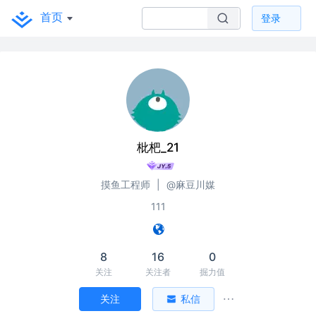
首页
登录
枇杷_21
摸鱼工程师
|
@麻豆川媒
111
8
16
0
关注
关注者
掘力值
关注
私信