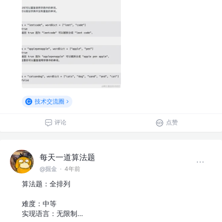
技术交流圈
评论
点赞
每天一道算法题
@掘金
·
4年前
算法题：全排列
难度：中等
实现语言：无限制…