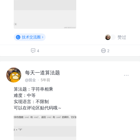
赞过
技术交流圈
4
2
每天一道算法题
@掘金
·
5年前
算法题：字符串相乘
难度：中等
实现语言：不限制
可以在评论区贴代码哦～