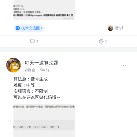
赞过
技术交流圈
4
1
每天一道算法题
@掘金
·
5年前
算法题：括号生成
难度：中等
实现语言：不限制
可以在评论区贴代码哦～