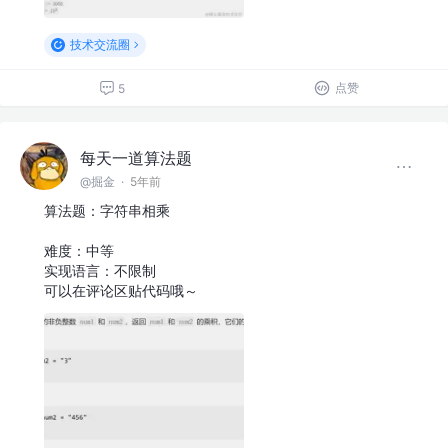
技术交流圈
点赞
5
每天一道算法题
@掘金
·
5年前
算法题：字符串相乘
难度：中等
实现语言：不限制
可以在评论区贴代码哦～