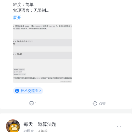
难度：简单
实现语言：无限制…
展开
技术交流圈
点赞
1
每天一道算法题
@掘金
·
4年前