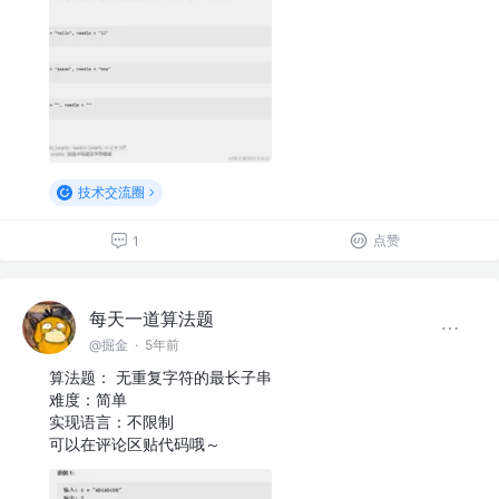
技术交流圈
点赞
1
每天一道算法题
@掘金
·
5年前
算法题： 无重复字符的最长子串
难度：简单
实现语言：不限制
可以在评论区贴代码哦～