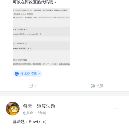
可以在评论区贴代码哦～
技术交流圈
点赞
1
每天一道算法题
@掘金
·
5年前
算法题：Pow(x, n)