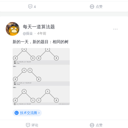
点赞
4
每天一道算法题
@掘金
·
4年前
新的一天，新的题目：相同的树
技术交流圈
评论
点赞