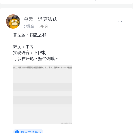
每天一道算法题
@掘金
·
5年前
算法题：四数之和
难度：中等
实现语言：不限制
可以在评论区贴代码哦～
技术交流圈