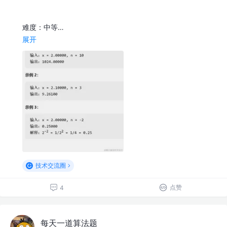
难度：中等…
展开
技术交流圈
点赞
4
每天一道算法题