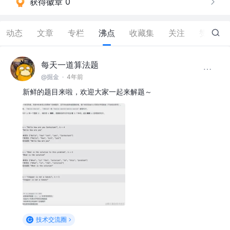
获得徽章 0
动态
文章
专栏
沸点
收藏集
关注
赞
1
每天一道算法题
@掘金
·
4年前
新鲜的题目来啦，欢迎大家一起来解题～
技术交流圈