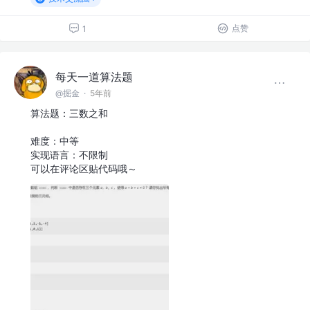
点赞
1
每天一道算法题
@掘金
·
5年前
算法题：三数之和
难度：中等
实现语言：不限制
可以在评论区贴代码哦～