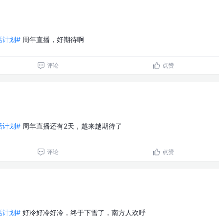
生活计划#
周年直播，好期待啊
评论
点赞
生活计划#
周年直播还有2天，越来越期待了
评论
点赞
生活计划#
好冷好冷好冷，终于下雪了，南方人欢呼