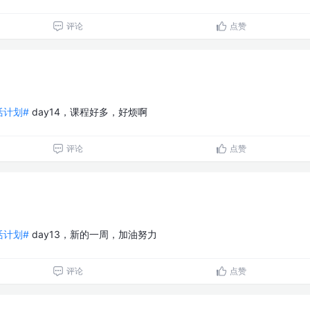
评论
点赞
生活计划#
day14，课程好多，好烦啊
评论
点赞
生活计划#
day13，新的一周，加油努力
评论
点赞