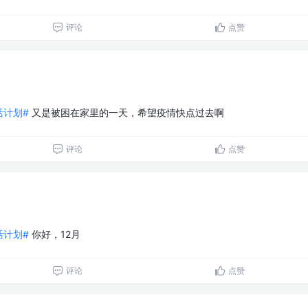
评论
点赞
生活计划#
又是被困在家里的一天，希望疫情快点过去啊
评论
点赞
生活计划#
你好，12月
评论
点赞