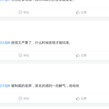
评论
点赞
生活计划#
疫情又严重了，什么时候疫情才能结束。
评论
点赞
生活计划#
被制裁的老师，莫名的感到一丝解气，哈哈哈
评论
点赞