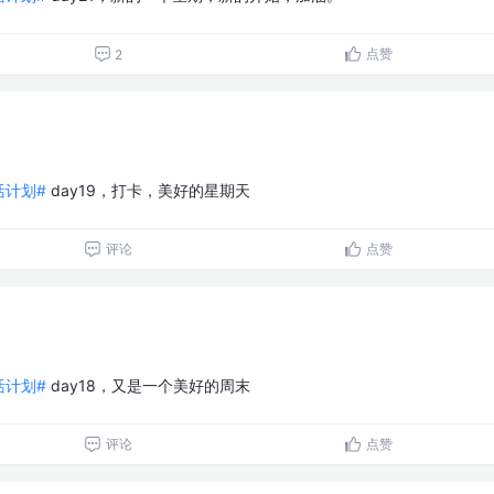
点赞
2
生活计划#
day19，打卡，美好的星期天
评论
点赞
生活计划#
day18，又是一个美好的周末
评论
点赞