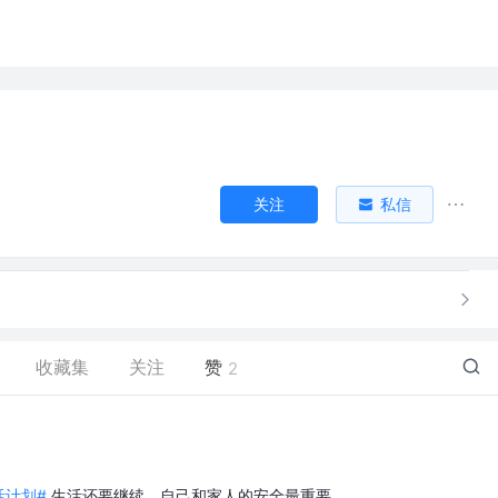
关注
私信
收藏集
关注
赞
2
生活计划#
生活还要继续，自己和家人的安全最重要。