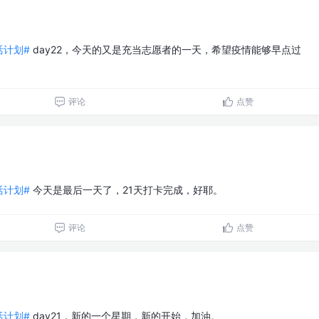
生活计划#
day22，今天的又是充当志愿者的一天，希望疫情能够早点过
评论
点赞
生活计划#
今天是最后一天了，21天打卡完成，好耶。
评论
点赞
生活计划#
day21，新的一个星期，新的开始，加油。