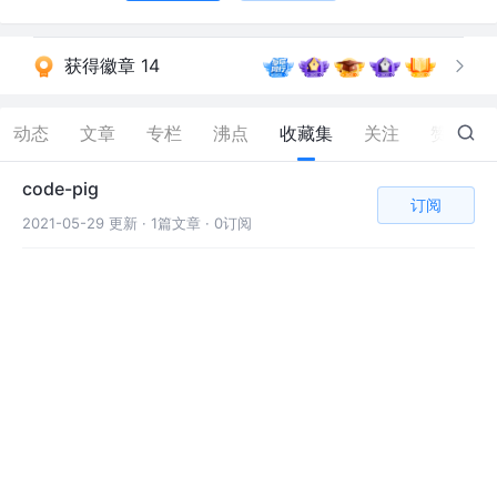
获得徽章 14
动态
文章
专栏
沸点
收藏集
关注
赞
164
code-pig
订阅
2021-05-29 更新 ·
1篇文章 · 0订阅