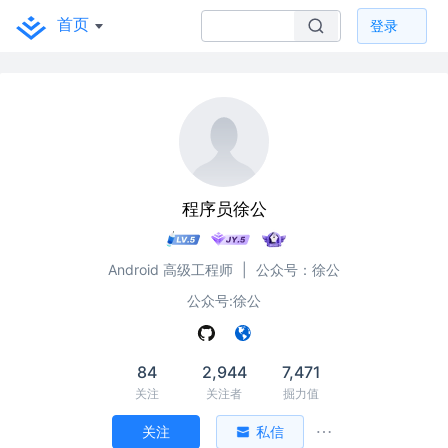
首页
登录
程序员徐公
Android 高级工程师
|
公众号：徐公
公众号:徐公
84
2,944
7,471
关注
关注者
掘力值
关注
私信