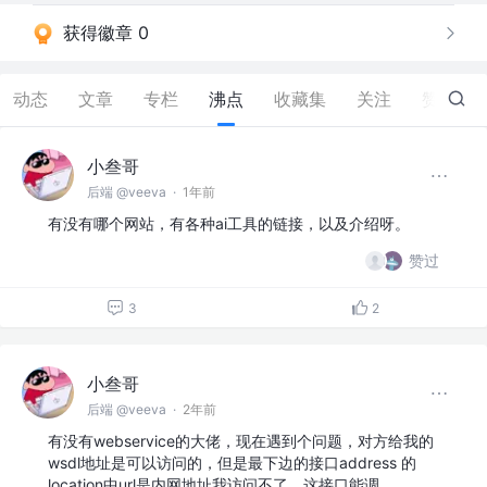
获得徽章 0
动态
文章
专栏
沸点
收藏集
关注
赞
16
小叁哥
后端 @veeva
·
1年前
有没有哪个网站，有各种ai工具的链接，以及介绍呀。
赞过
3
2
小叁哥
后端 @veeva
·
2年前
有没有webservice的大佬，现在遇到个问题，对方给我的
wsdl地址是可以访问的，但是最下边的接口address 的
location中url是内网地址我访问不了，这接口能调