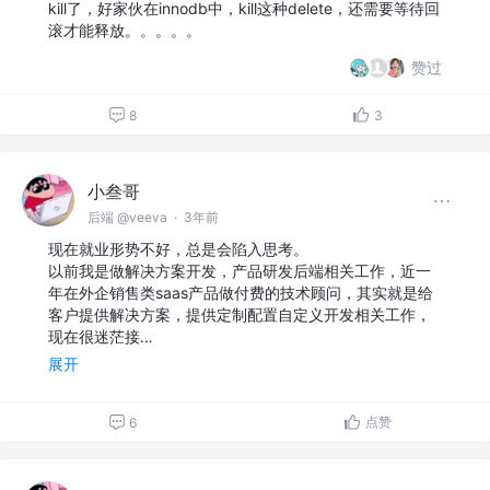
kill了，好家伙在innodb中，kill这种delete，还需要等待回
滚才能释放。。。。。
赞过
8
3
小叁哥
后端 @veeva
·
3年前
现在就业形势不好，总是会陷入思考。
以前我是做解决方案开发，产品研发后端相关工作，近一
年在外企销售类saas产品做付费的技术顾问，其实就是给
客户提供解决方案，提供定制配置自定义开发相关工作，
现在很迷茫接…
展开
点赞
6