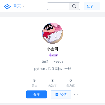
首页
登录
小叁哥
后端
|
veeva
python，以前是java全栈
9
3
0
关注
关注者
掘力值
关注
私信