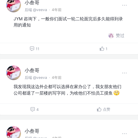
小叁哥
后端 @veeva
·
4年前
JYM 咨询下，一般你们面试一轮二轮面完后多久能得到录
用的通知
赞过
11
1
小叁哥
后端 @veeva
·
4年前
我发现我这边外企都可以选择在家办公了，我女朋友他们
公司都退了一层楼的写字间，为啥他们不怕员工摸鱼
点赞
4
小叁哥