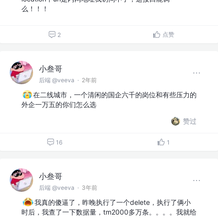
么！！！
点赞
2
小叁哥
后端 @veeva
·
2年前
在二线城市，一个清闲的国企六千的岗位和有些压力的
外企一万五的你们怎么选
赞过
16
1
小叁哥
后端 @veeva
·
3年前
我真的傻逼了，昨晚执行了一个delete，执行了俩小
时后，我查了一下数据量，tm2000多万条。。。。我就给