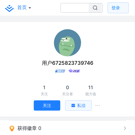
首页
登录
用户6725823739746
1
0
11
关注
关注者
掘力值
关注
私信
获得徽章 0