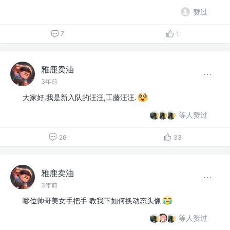
赞过
7
1
雅鹿卖油
3年前
大家好,我是新入队的汪汪,工藤汪汪.
等人赞过
26
33
雅鹿卖油
3年前
哪位帅哥美女手把手 教我下如何换动态头像
等人赞过