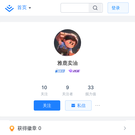
首页
登录
雅鹿卖油
10
9
33
关注
关注者
掘力值
关注
私信
获得徽章 0